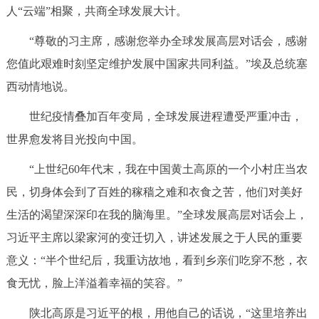
人“云端”相聚，共商全球发展大计。
回到顶部
“尊敬的习主席，感谢您举办全球发展高层对话会，感谢
您值此艰难时刻坚定维护发展中国家共同利益。”埃及总统塞
西动情地说。
世纪疫情叠加百年变局，全球发展进程遭受严重冲击，
世界愈发将目光投向中国。
“上世纪60年代末，我在中国黄土高原的一个小村庄当农
民，切身体会到了百姓的稼穑之难和衣食之苦，他们对美好
生活的渴望深深印在我的脑海里。”全球发展高层对话会上，
习近平主席以梁家河的变迁切入，讲述发展之于人民的重要
意义：“半个世纪后，我重访故地，看到乡亲们吃穿不愁，衣
食无忧，脸上洋溢着幸福的笑容。”
陕北高原是习近平的根，用他自己的话说，“这里培养出