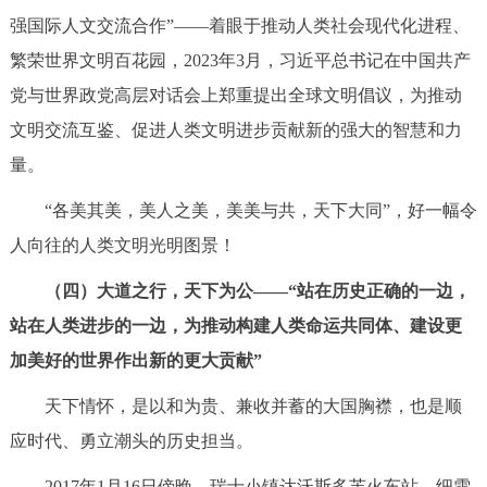
强国际人文交流合作”——着眼于推动人类社会现代化进程、
繁荣世界文明百花园，2023年3月，习近平总书记在中国共产
党与世界政党高层对话会上郑重提出全球文明倡议，为推动
文明交流互鉴、促进人类文明进步贡献新的强大的智慧和力
量。
“各美其美，美人之美，美美与共，天下大同”，好一幅令
人向往的人类文明光明图景！
（四）大道之行，天下为公——“站在历史正确的一边，
站在人类进步的一边，为推动构建人类命运共同体、建设更
加美好的世界作出新的更大贡献”
天下情怀，是以和为贵、兼收并蓄的大国胸襟，也是顺
应时代、勇立潮头的历史担当。
2017年1月16日傍晚，瑞士小镇达沃斯多芙火车站，细雪