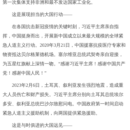
第一次集体支持非洲和最不发达国家工业化。
这是展现担当的大国行动——
在各国抗击新冠疫情的关键时刻，习近平主席亲自指
挥，中国挺身而出，开展新中国成立以来最大规模的全球紧
急人道主义行动。2020年3月21日，中国援塞抗疫医疗专家和
物资抵达贝尔格莱德机场。塞尔维亚总统武契奇亲自迎接，
为五星红旗献上深情一吻。“感谢习近平主席！感谢中国共产
党！感谢中国人民！”
2023年2月6日，土耳其、叙利亚发生强烈地震，造成重
大人员伤亡和财产损失。习近平主席分别向土耳其总统埃尔
多安、叙利亚总统巴沙尔致慰问电。中国政府第一时间启动
紧急人道主义援助机制，向两国提供紧急援助。
这是与时俱进的大国远见——