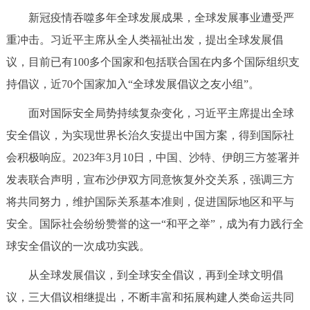
新冠疫情吞噬多年全球发展成果，全球发展事业遭受严
重冲击。习近平主席从全人类福祉出发，提出全球发展倡
议，目前已有100多个国家和包括联合国在内多个国际组织支
持倡议，近70个国家加入“全球发展倡议之友小组”。
面对国际安全局势持续复杂变化，习近平主席提出全球
安全倡议，为实现世界长治久安提出中国方案，得到国际社
会积极响应。2023年3月10日，中国、沙特、伊朗三方签署并
发表联合声明，宣布沙伊双方同意恢复外交关系，强调三方
将共同努力，维护国际关系基本准则，促进国际地区和平与
安全。国际社会纷纷赞誉的这一“和平之举”，成为有力践行全
球安全倡议的一次成功实践。
从全球发展倡议，到全球安全倡议，再到全球文明倡
议，三大倡议相继提出，不断丰富和拓展构建人类命运共同