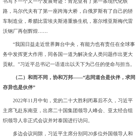
书写下一个又一个发展奇迹：肯尼亚有了第一条现代化铁
路，马尔代夫有了第一座跨海大桥，白俄罗斯有了自己的轿
车制造业，希腊比雷埃夫斯港重焕生机，塞尔维亚斯梅代雷
沃钢厂再创辉煌……
“我国日益走近世界舞台中央，有能力也有责任在全球事
务中发挥更大作用，同各国一道为解决全人类问题作出更大
贡献。”习近平总书记一语道出以天下为己任的使命与担当。
（二）和而不同，协和万邦——“志同道合是伙伴，求同
存异也是伙伴”
2022年11月中旬，党的二十大胜利闭幕后不久，习近平
主席飞赴东南亚，出席二十国集团领导人峰会、亚太经合组
织领导人非正式会议并对泰国进行访问。
多边会议间隙，习近平主席分别同20多位外国领导人和