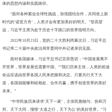
体的思想内涵和实践路径。
“面对各种紧迫全球性挑战，加强团结合作，共同坐上新
时代的‘诺亚方舟’，人类才会有更加美好的明天。”登高望
远，习近平主席为处于历史十字路口的世界指明方向。
2022年10月23日，党的二十大胜利闭幕次日，习近平总
书记率二十届中央政治局常委同中外记者亲切见面。
面对各国媒体，习近平总书记言辞恳切：“中国发展离不
开世界，世界发展也需要中国。”“我们历来主张，人类的前途
命运应该由世界各国人民来把握和决定。只要共行天下大
道，各国就能够和睦相处、合作共赢，携手创造世界的美好
未来。”
“中华民族历来讲求‘天下一家’，主张民胞物与、协和万
邦、天下大同，憧憬‘大道之行，天下为公’的美好世界。”习