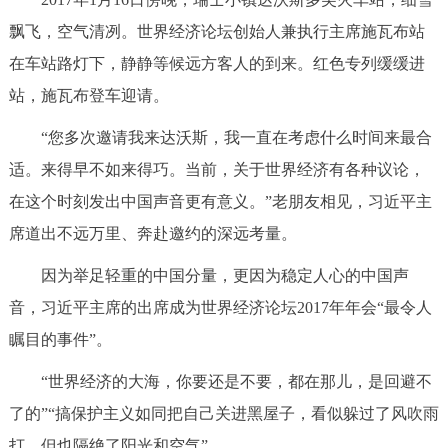
飘飞，空气清冽。世界经济论坛创始人兼执行主席施瓦布站
在车站路灯下，静静等候远方客人的到来。红色专列缓缓进
站，施瓦布登车迎请。
“您多次邀请我来达沃斯，我一直在考虑什么时间来最合
适。来得早不如来得巧。当前，关于世界经济有各种议论，
在这个时刻发出中国声音更有意义。”老朋友相见，习近平主
席道出不远万里、奔赴邀约的深远考量。
因为举足轻重的中国分量，更因为稳定人心的中国声
音，习近平主席的出席成为世界经济论坛2017年年会“最令人
瞩目的事件”。
“世界经济的大海，你要还是不要，都在那儿，是回避不
了的”“搞保护主义如同把自己关进黑屋子，看似躲过了风吹雨
打，但也隔绝了阳光和空气”……