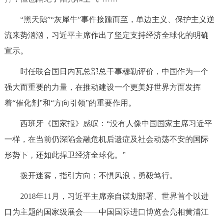
“黑天鹅”“灰犀牛”事件接踵而至，单边主义、保护主义逆
流来势汹汹，习近平主席作出了坚定支持经济全球化的明确
宣示。
时任联合国日内瓦总部总干事穆勒评价，中国作为一个
强大而重要的力量，在推动建设一个更美好世界方面发挥
着“催化剂”和“方向引领”的重要作用。
西班牙《国家报》感叹：“没有人像中国国家主席习近平
一样，在当前仍深陷金融危机后遗症及社会动荡不安的国际
形势下，还如此捍卫经济全球化。”
拨开迷雾，指引方向；不惧风浪，勇毅笃行。
2018年11月，习近平主席亲自谋划部署、世界首个以进
口为主题的国家级展会——中国国际进口博览会亮相黄浦江