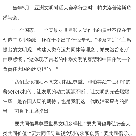
当年5月，亚洲文明对话大会举行之时，帕夫洛普洛斯欣
然与会。
“一个国家、一个民族对世界和人类作出的贡献不仅在于
创造了多少物质，还在于提出了什么理念。”谈及习近平主席
提出的文明观、构建人类命运共同体等理念，帕夫洛普洛斯
由衷感慨，“这体现了古老的中华文明的智慧和中国作为一个
负责任大国的历史担当。”
“我们应该推动不同文明相互尊重、和谐共处”“让和平的
薪火代代相传，让发展的动力源源不断，让文明的光芒熠熠
生辉，是各国人民的期待，也是我们这一代政治家应有的担
当。”习近平主席指出。
“要共同倡导尊重世界文明多样性”“要共同倡导弘扬全人
类共同价值”“要共同倡导重视文明传承和创新”“要共同倡导加