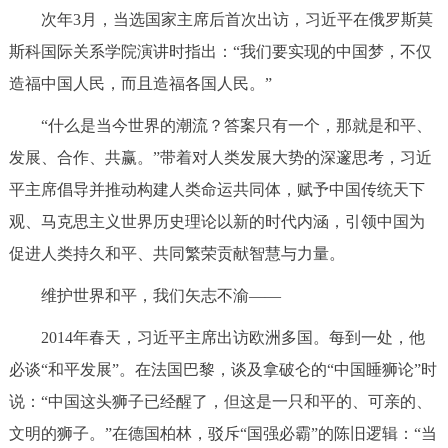
次年3月，当选国家主席后首次出访，习近平在俄罗斯莫
斯科国际关系学院演讲时指出：“我们要实现的中国梦，不仅
造福中国人民，而且造福各国人民。”
“什么是当今世界的潮流？答案只有一个，那就是和平、
发展、合作、共赢。”带着对人类发展大势的深邃思考，习近
平主席倡导并推动构建人类命运共同体，赋予中国传统天下
观、马克思主义世界历史理论以新的时代内涵，引领中国为
促进人类持久和平、共同繁荣贡献智慧与力量。
维护世界和平，我们矢志不渝——
2014年春天，习近平主席出访欧洲多国。每到一处，他
必谈“和平发展”。在法国巴黎，谈及拿破仑的“中国睡狮论”时
说：“中国这头狮子已经醒了，但这是一只和平的、可亲的、
文明的狮子。”在德国柏林，驳斥“国强必霸”的陈旧逻辑：“当