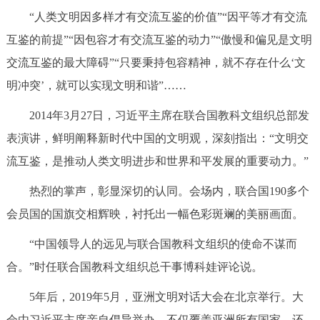
“人类文明因多样才有交流互鉴的价值”“因平等才有交流
互鉴的前提”“因包容才有交流互鉴的动力”“傲慢和偏见是文明
交流互鉴的最大障碍”“只要秉持包容精神，就不存在什么‘文
明冲突’，就可以实现文明和谐”……
2014年3月27日，习近平主席在联合国教科文组织总部发
表演讲，鲜明阐释新时代中国的文明观，深刻指出：“文明交
流互鉴，是推动人类文明进步和世界和平发展的重要动力。”
热烈的掌声，彰显深切的认同。会场内，联合国190多个
会员国的国旗交相辉映，衬托出一幅色彩斑斓的美丽画面。
“中国领导人的远见与联合国教科文组织的使命不谋而
合。”时任联合国教科文组织总干事博科娃评论说。
5年后，2019年5月，亚洲文明对话大会在北京举行。大
会由习近平主席亲自倡导举办，不仅覆盖亚洲所有国家，还