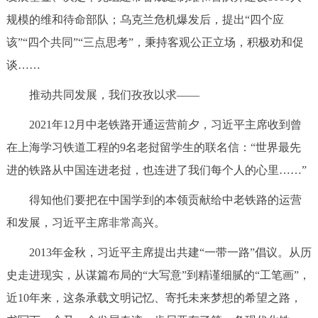
规模的维和待命部队；乌克兰危机爆发后，提出“四个应
该”“四个共同”“三点思考”，秉持客观公正立场，积极劝和促
谈……
推动共同发展，我们孜孜以求——
2021年12月中老铁路开通运营前夕，习近平主席收到曾
在上海学习铁道工程的9名老挝留学生的联名信：“世界最先
进的铁路从中国连进老挝，也连进了我们每个人的心里……”
得知他们要把在中国学到的本领贡献给中老铁路的运营
和发展，习近平主席非常高兴。
2013年金秋，习近平主席提出共建“一带一路”倡议。从历
史走进现实，从谋篇布局的“大写意”到精谨细腻的“工笔画”，
近10年来，这条承载文明记忆、寄托未来梦想的希望之路，