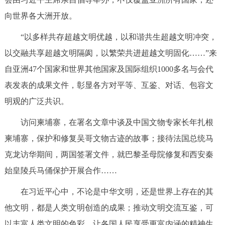
向世界各大洲开放。
“以多样共存超越文明优越，以和谐共生超越文明冲突，
以交融共享超越文明隔阂，以繁荣共进超越文明固化……”来
自亚洲47个国家和世界其他国家及国际组织1000多名与会代
表发表的成果文件，彰显各方对平等、互鉴、对话、包容文
明观的广泛共识。
访问柬埔寨，在署名文章中谈及中国文物专家长年扎根
柬埔寨，保护和修复吴哥文物古迹的故事；接待法国总统马
克龙访华期间，两国签署文件，就巴黎圣母院修复和西安秦
始皇陵兵马俑保护开展合作……
在习近平心中，不论是中华文明，还是世界上存在的其
他文明，都是人类文明创造的成果；推动文明交流互鉴，可
以丰富人类文明的色彩，让各国人民享受更富内涵的精神生