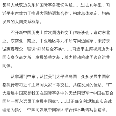
领导人就双边关系和国际事务密切沟通……过去10年里，习
近平主席致力于推进大国协调和合作，构建总体稳定、均衡
发展的大国关系框架。
召开新中国历史上首次周边外交工作座谈会，遍访东北
亚、东南亚、南亚、中亚地区等几乎所有周边国家，秉持亲
诚惠容理念，强调“好邻居金不换”……习近平主席视周边为中
国安身立命之所、发展繁荣之基，着力推动构建周边命运共
同体。
从非洲到中东，从拉美到太平洋岛国，众多发展中国家
都流传着习近平主席同大家平等交往、共谋发展的佳话。“广
大发展中国家是我国在国际事务中的天然同盟军”“中国在联合
国的一票永远属于发展中国家”……以正确义利观和真实亲诚
理念为指引，中国同发展中国家团结合作不断谱写新篇章。