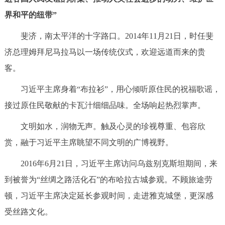
界和平的纽带”
斐济，南太平洋的十字路口。2014年11月21日，时任斐
济总理姆拜尼马拉马以一场传统仪式，欢迎远道而来的贵
客。
习近平主席身着“布拉衫”，用心倾听原住民的祝福歌谣，
接过原住民敬献的卡瓦汁细细品味。全场响起热烈掌声。
文明如水，润物无声。触及心灵的珍视尊重、包容欣
赏，融于习近平主席眺望不同文明的广博视野。
2016年6月21日，习近平主席访问乌兹别克斯坦期间，来
到被誉为“丝绸之路活化石”的布哈拉古城参观。不顾旅途劳
顿，习近平主席决定延长参观时间，走进雅克城堡，更深感
受丝路文化。