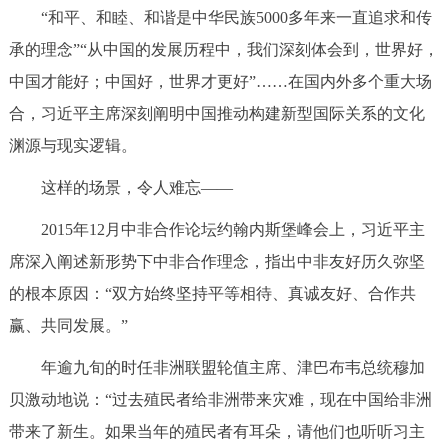
“和平、和睦、和谐是中华民族5000多年来一直追求和传
承的理念”“从中国的发展历程中，我们深刻体会到，世界好，
中国才能好；中国好，世界才更好”……在国内外多个重大场
合，习近平主席深刻阐明中国推动构建新型国际关系的文化
渊源与现实逻辑。
这样的场景，令人难忘——
2015年12月中非合作论坛约翰内斯堡峰会上，习近平主
席深入阐述新形势下中非合作理念，指出中非友好历久弥坚
的根本原因：“双方始终坚持平等相待、真诚友好、合作共
赢、共同发展。”
年逾九旬的时任非洲联盟轮值主席、津巴布韦总统穆加
贝激动地说：“过去殖民者给非洲带来灾难，现在中国给非洲
带来了新生。如果当年的殖民者有耳朵，请他们也听听习主