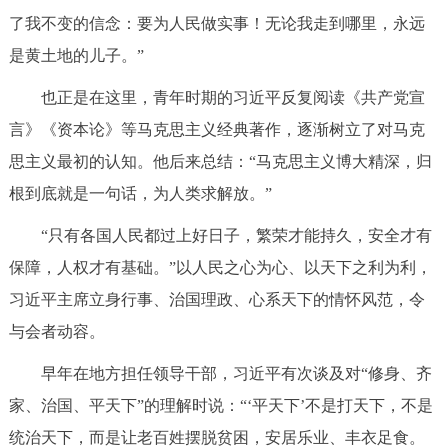
了我不变的信念：要为人民做实事！无论我走到哪里，永远
是黄土地的儿子。”
也正是在这里，青年时期的习近平反复阅读《共产党宣
言》《资本论》等马克思主义经典著作，逐渐树立了对马克
思主义最初的认知。他后来总结：“马克思主义博大精深，归
根到底就是一句话，为人类求解放。”
“只有各国人民都过上好日子，繁荣才能持久，安全才有
保障，人权才有基础。”以人民之心为心、以天下之利为利，
习近平主席立身行事、治国理政、心系天下的情怀风范，令
与会者动容。
早年在地方担任领导干部，习近平有次谈及对“修身、齐
家、治国、平天下”的理解时说：“‘平天下’不是打天下，不是
统治天下，而是让老百姓摆脱贫困，安居乐业、丰衣足食。