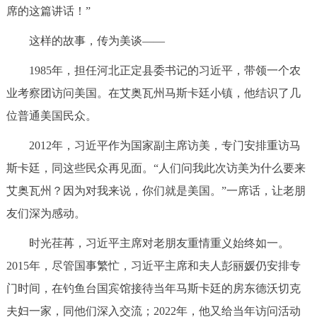
席的这篇讲话！”
这样的故事，传为美谈——
1985年，担任河北正定县委书记的习近平，带领一个农
业考察团访问美国。在艾奥瓦州马斯卡廷小镇，他结识了几
位普通美国民众。
2012年，习近平作为国家副主席访美，专门安排重访马
斯卡廷，同这些民众再见面。“人们问我此次访美为什么要来
艾奥瓦州？因为对我来说，你们就是美国。”一席话，让老朋
友们深为感动。
时光荏苒，习近平主席对老朋友重情重义始终如一。
2015年，尽管国事繁忙，习近平主席和夫人彭丽媛仍安排专
门时间，在钓鱼台国宾馆接待当年马斯卡廷的房东德沃切克
夫妇一家，同他们深入交流；2022年，他又给当年访问活动