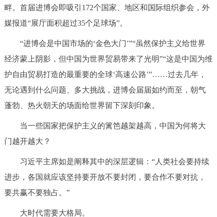
畔。首届进博会即吸引172个国家、地区和国际组织参会，外
媒报道“展厅面积超过35个足球场”。
“进博会是中国市场的‘金色大门’”“虽然保护主义给世界
经济蒙上阴影，但中国为世界贸易带来了光明”“这是中国为维
护自由贸易打造的最重要的全球‘高速公路’”……过去几年，
无论遇到什么问题、多大挑战，进博会届届如约而至，朝气
蓬勃、热火朝天的场面给世界留下深刻印象。
当一些国家把保护主义的篱笆越架越高，中国为何将大
门越开越大？
习近平主席如是阐释其中的深层逻辑：“人类社会要持续
进步，各国就应该坚持要开放不要封闭，要合作不要对抗，
要共赢不要独占。”
大时代需要大格局。