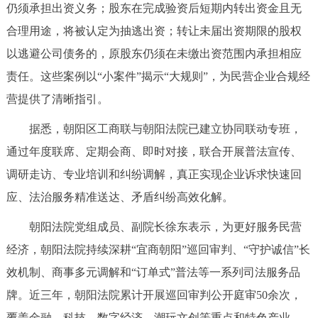
仍须承担出资义务；股东在完成验资后短期内转出资金且无
回到顶部
合理用途，将被认定为抽逃出资；转让未届出资期限的股权
以逃避公司债务的，原股东仍须在未缴出资范围内承担相应
责任。这些案例以“小案件”揭示“大规则”，为民营企业合规经
营提供了清晰指引。
据悉，朝阳区工商联与朝阳法院已建立协同联动专班，
通过年度联席、定期会商、即时对接，联合开展普法宣传、
调研走访、专业培训和纠纷调解，真正实现企业诉求快速回
应、法治服务精准送达、矛盾纠纷高效化解。
朝阳法院党组成员、副院长徐东表示，为更好服务民营
经济，朝阳法院持续深耕“宜商朝阳”巡回审判、“守护诚信”长
效机制、商事多元调解和“订单式”普法等一系列司法服务品
牌。近三年，朝阳法院累计开展巡回审判公开庭审50余次，
覆盖金融、科技、数字经济、潮玩文创等重点和特色产业，