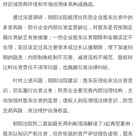
走进北京
对区域营商环境和市场信用体系构成挑战。
通过深度调研，朝阳法院梳理出民营企业股东出资中的
北京概况
十六区概览
人文北京
多发风险：部分企业内部出资监督缺位，对股东是否按期足
额出资缺乏有效催缴；一些企业股东出资期限和金额设定不
绿色北京
图说北京
视频北京
合理，盲目设定过高注册资本或过长认缴期限，埋下加速到
多语种
期的隐患；内部制衡机制不完善、减资流程不规范、股权转
让时出资责任不清等问题，也频频引发法律纠纷。
ENGLISH
한국어
日本語
针对上述问题，朝阳法院建议：股东应强化依法出资意
DEUTSCH
FRANÇAIS
РУССКИЙ ЯЗЫК
识，切实履行出资义务；民营企业要完善内部治理结构，主
动加强对股东出资的监督；债权人则应增强法律意识，防范
ESPAÑOL
العربية
PORTUGUÊS
交易风险，依法维护自身权益。
朝阳法院民二庭副庭长周剑彬现场解读了3起典型案例：
ITALIANO
股东以知识产权出资，但所依据的资产评估报告虚假，股东