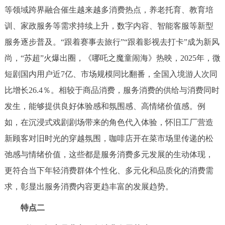
等领域跨界融合催生越来越多消费热点，养老托育、教育培
回到顶部
训、家政服务等需求持续上升，数字内容、智能客服等新型
服务逐步普及。“跟着赛事去旅行”“跟着影视去打卡”成为新风
尚，“苏超”火爆出圈，《哪吒之魔童闹海》热映，2025年，微
短剧国内用户近7亿、市场规模同比翻番，全国入境游人次同
比增长26.4％。相较于商品消费，服务消费的供给与消费同时
发生，能够提供良好体验感和氛围感、高情绪价值感。例
如，在沉浸式戏剧剧场带来的角色代入体验，怀旧工厂营造
新顾客对旧时光的穿越氛围，咖啡店开在菜市场里传递的松
弛感与情绪价值，这些都是服务消费多元发展的生动体现，
更符合当下年轻消费群体个性化、多元化和品质化的消费需
求，彰显出服务消费内容更趋丰富的发展趋势。
特点二