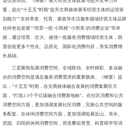
造优质供给。《纲要》做大经营主体数量与提升竞争力并
重，提出“十五五”时期“提升文商旅体展等经营主体的运营策
划能力”“支持养老、托育、家政等生活服务领域经营主体品牌
化特色化发展”“培育一批‘小而精’‘小而美’的消费企业”等举
措，通过培育、壮大、做强一批服务消费领域经营主体，因
需创造更多个性化、品质化、国际化消费内容，夯实消费增
长基础。
三是聚焦拓展消费空间。全域联动、全时精彩、多业融
合的消费空间是满足服务消费需求的重要载体。《纲要》提
出，“十五五”时期，在文商旅体融合发展的消费集聚区方
面，“打造2-3个千亿级融合消费新地标”。在社区消费和公共
消费空间方面，更加强调发展社区消费，完善公共空间的服
务配套。在休闲消费空间方面，更加强调拓展近山、亲水、
赏园、归田的休闲消费空间，营造攀岩滑雪、科普研学等消