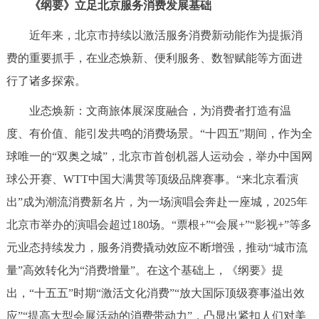
《纲要》立足北京服务消费发展基础
近年来，北京市持续以激活服务消费新动能作为提振消
费的重要抓手，在业态焕新、便利服务、数智赋能等方面进
行了诸多探索。
业态焕新：文商旅体展深度融合，为消费者打造有温
度、有价值、能引发共鸣的消费场景。“十四五”期间，作为全
球唯一的“双奥之城”，北京市首创机器人运动会，举办中国网
球公开赛、WTT中国大满贯等顶级品牌赛事。“来北京看演
出”成为潮流消费新名片，为一场演唱会奔赴一座城，2025年
北京市举办的演唱会超过180场。“票根+”“会展+”“影视+”等多
元业态持续发力，服务消费撬动效应不断增强，推动“城市流
量”高效转化为“消费增量”。在这个基础上，《纲要》提
出，“十五五”时期“激活文化消费”“放大国际顶级赛事溢出效
应”“提高大型会展活动的消费带动力”，凸显出紧扣人们对美