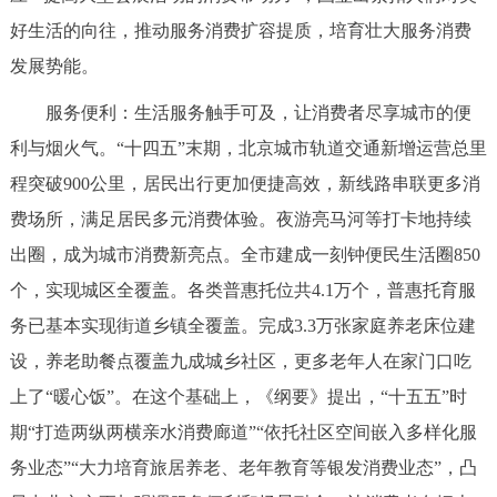
好生活的向往，推动服务消费扩容提质，培育壮大服务消费
发展势能。
服务便利：生活服务触手可及，让消费者尽享城市的便
利与烟火气。“十四五”末期，北京城市轨道交通新增运营总里
程突破900公里，居民出行更加便捷高效，新线路串联更多消
费场所，满足居民多元消费体验。夜游亮马河等打卡地持续
出圈，成为城市消费新亮点。全市建成一刻钟便民生活圈850
个，实现城区全覆盖。各类普惠托位共4.1万个，普惠托育服
务已基本实现街道乡镇全覆盖。完成3.3万张家庭养老床位建
设，养老助餐点覆盖九成城乡社区，更多老年人在家门口吃
上了“暖心饭”。在这个基础上，《纲要》提出，“十五五”时
期“打造两纵两横亲水消费廊道”“依托社区空间嵌入多样化服
务业态”“大力培育旅居养老、老年教育等银发消费业态”，凸