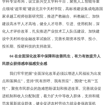
学科专业布局，设立新兴交叉学科平台，聚焦人工智能等重
点领域“超常规”建设北京中关村学院，高标准建设集成电路国
家卓越工程师创新研究院，推进产教融合、科教融汇。加快
建设高水平人才高地，健全人才培养、引进、使用机制，深
化人才评价改革，扎实推进产业技术工人队伍建设。加快建
设中关村科创金融改革试验区，完善长期资本投早、投小、
投长期、投硬科技的支持政策。
04 在全面深化改革中保障和改善民生，有力有效提升人
民群众获得感幸福感安全感
我们牢牢把握“全面深化改革必须以增进人民福祉为出发
点和落脚点”，坚持“民有所呼、我有所应”，围绕“七有”“五
性”，聚焦市民群众的急难愁盼谋划和推进改革。完善就业促
进机制和收入分配制度，着力扩大中等收入群体，支持和规
范发展新就业群体，健全促进农村劳动力就业参保政策机