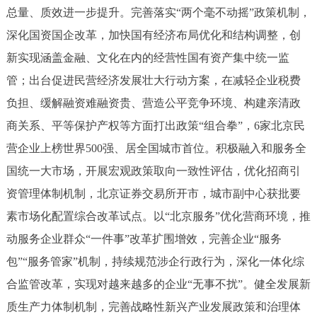
总量、质效进一步提升。完善落实“两个毫不动摇”政策机制，
深化国资国企改革，加快国有经济布局优化和结构调整，创
新实现涵盖金融、文化在内的经营性国有资产集中统一监
管；出台促进民营经济发展壮大行动方案，在减轻企业税费
负担、缓解融资难融资贵、营造公平竞争环境、构建亲清政
商关系、平等保护产权等方面打出政策“组合拳”，6家北京民
营企业上榜世界500强、居全国城市首位。积极融入和服务全
国统一大市场，开展宏观政策取向一致性评估，优化招商引
资管理体制机制，北京证券交易所开市，城市副中心获批要
素市场化配置综合改革试点。以“北京服务”优化营商环境，推
动服务企业群众“一件事”改革扩围增效，完善企业“服务
包”“服务管家”机制，持续规范涉企行政行为，深化一体化综
合监管改革，实现对越来越多的企业“无事不扰”。健全发展新
质生产力体制机制，完善战略性新兴产业发展政策和治理体