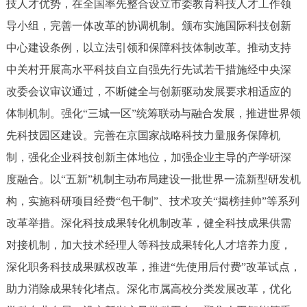
技人才优势，在全国率先整合设立市委教育科技人才工作领
导小组，完善一体改革的协调机制。颁布实施国际科技创新
中心建设条例，以立法引领和保障科技体制改革。推动支持
中关村开展高水平科技自立自强先行先试若干措施经中央深
改委会议审议通过，不断健全与创新驱动发展要求相适应的
体制机制。强化“三城一区”统筹联动与融合发展，推进世界领
先科技园区建设。完善在京国家战略科技力量服务保障机
制，强化企业科技创新主体地位，加强企业主导的产学研深
度融合。以“五新”机制主动布局建设一批世界一流新型研发机
构，实施科研项目经费“包干制”、技术攻关“揭榜挂帅”等系列
改革举措。深化科技成果转化机制改革，健全科技成果供需
对接机制，加大技术经理人等科技成果转化人才培养力度，
深化职务科技成果赋权改革，推进“先使用后付费”改革试点，
助力消除成果转化堵点。深化市属高校分类发展改革，优化