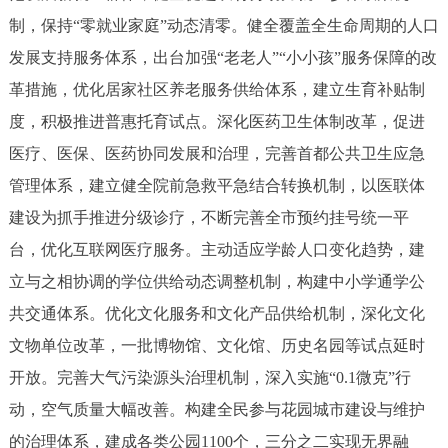
制，保持“零就业家庭”动态清零。健全覆盖全生命周期的人口
发展支持服务体系，出台加强“老老人”“小小孩”服务保障的改
革措施，优化居家社区养老服务供给体系，建立生育补贴制
度，积极推进普惠托育试点。深化医药卫生体制改革，促进
医疗、医保、医药协同发展和治理，完善首都公共卫生应急
管理体系，建立健全院前急救平急结合转换机制，以医联体
建设为抓手推进分级诊疗，不断完善全市预约挂号统一平
台，优化互联网医疗服务。主动适应学龄人口变化趋势，建
立与之相协调的学位供给动态调整机制，构建中小学通学公
共交通体系。优化文化服务和文化产品供给机制，深化文化
文物单位改革，一批博物馆、文化馆、历史名园等试点延时
开放。完善大气污染源头治理机制，深入实施“0.1微克”行
动，空气质量大幅改善。构建全民参与花园城市建设与维护
的治理体系，建成各类公园1100个，三分之二实现无界融