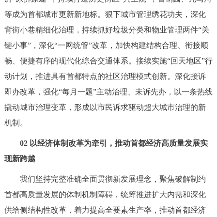
回到顶部
等成为首都城市更新新地标。狠下城市管理绣花功夫，深化
背街小巷精细化治理，持续抓好垃圾分类和物业管理两件“关
键小事”，深化“一网统管”改革，加快构建结构合理、衔接顺
畅、便捷有序的现代化综合交通体系。接续实施“回天地区”行
动计划，推进具有首都特点的社区治理模式创新。深化接诉
即办改革，强化“每月一题”主动治理、未诉先办，以一条热线
撬动城市治理变革，形成以市民诉求驱动超大城市治理的新
机制。
02 以经济体制改革为牵引，推动首都经济高质量发展实
现新跨越
我们坚持完整准确全面贯彻新发展理念，聚焦破解制约
首都高质量发展的体制机制障碍，统筹推进扩大内需和深化
供给侧结构性改革，着力提高全要素生产率，推动首都经济