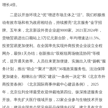
增长4倍。
回到顶部
二是以开放环境之“优”增进市场主体之“活”。我们积极推
动有效市场和有为政府相结合，持续擦亮“北京服务”金字招
牌。五年来，北京新设外资企业超9000家。2021至2024年，
货物贸易进出口额站上3万亿元新台阶，年均增速达11.5%。
投资贸易更加便利。在全国率先实现外商投资企业设立全程
网办，最快1天办结；创新推出“双枢纽两场物流协同”等模
式，提升通关效率。人员往来更加便捷。实施出入境“扬帆”服
务计划，推出“助企”“聚才”“惠民”36项政策服务包。法治保障
更加健全。相继出台“两区”建设“一条例一决定”和《北京市外
商投资条例》《北京国际商事仲裁中心建设条例》。2025
年，北京位列全球最受欢迎仲裁地第四位。纵深推进服务业
开放。率先扩大医疗领域开放，22家企业参与生物技术开放
试点；建设全国首个罕见病药品保障先行区，建立具有北京