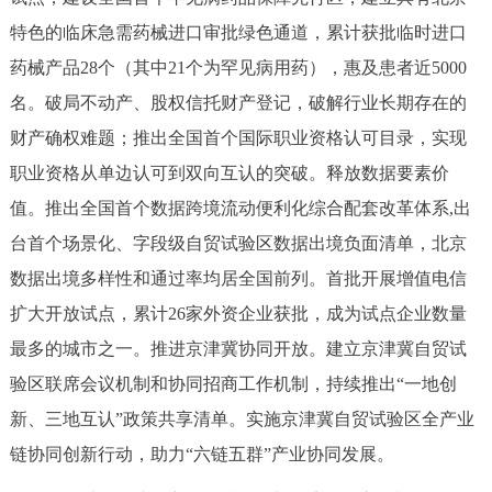
特色的临床急需药械进口审批绿色通道，累计获批临时进口
药械产品28个（其中21个为罕见病用药），惠及患者近5000
名。破局不动产、股权信托财产登记，破解行业长期存在的
财产确权难题；推出全国首个国际职业资格认可目录，实现
职业资格从单边认可到双向互认的突破。释放数据要素价
值。推出全国首个数据跨境流动便利化综合配套改革体系,出
台首个场景化、字段级自贸试验区数据出境负面清单，北京
数据出境多样性和通过率均居全国前列。首批开展增值电信
扩大开放试点，累计26家外资企业获批，成为试点企业数量
最多的城市之一。推进京津冀协同开放。建立京津冀自贸试
验区联席会议机制和协同招商工作机制，持续推出“一地创
新、三地互认”政策共享清单。实施京津冀自贸试验区全产业
链协同创新行动，助力“六链五群”产业协同发展。