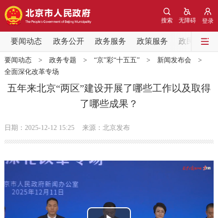
网站地图
搜索
无障碍
登录
要闻动态
要闻动态
政务公开
政务服务
政策服务
政民互动
要闻动态
>
政务专题
>
“京”彩“十五五”
>
新闻发布会
>
党中央精神
国务院信息
中央部委动态
全面深化改革专场
五年来北京“两区”建设开展了哪些工作以及取得
北京要闻
会议信息
部门动态
了哪些成果？
各区热点
日期：2025-12-12 15:25
来源：北京发布
政务公开
市领导
机构职能
政策服务
政策兑现
政策解读
回应关切