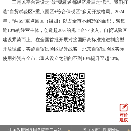
三是以平台建设之“效”赋能首都经济发展之“质”。我们打
造“自贸试验区+重点园区+综合保税区”多元开放格局。2024
年，“两区”重点园区（组团）以占全市不到2%的面积，聚集
近10%的经营主体，创造超20%的规上企业收入。自贸试验区
建设乘势而上。在全国首批开展对接国际高标准推进制度型
开放试点，实施自贸试验区提升战略。北京自贸试验区实际
使用外资占全市比重从设立之初的不到10%提升至超40%。
评价
建议
中国政府网及国务院部门网站
省（区市）政府网站