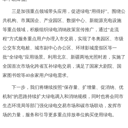
回到顶部
三是加强重点领域带头应用，促进绿电“用得好”。围绕公
共机构、市属国企、产业园区、数据中心、新能源充电设施
等重点领域，积极组织绿电消纳政策宣传推广，通过“走流
程”方式服务重点用户办理入市交易，实现了冬奥园区、市级
公交车充电桩、城市副中心办公区、环球影城度假区等一
批“全绿电”应用场景。利用北京、新疆两地光照时差，实施了
全国首次市场化跨省互补绿电交易，满足了国家大剧院、国
家图书馆等40余家用户绿电需求。
下一步，我们将继续按照“保存量、扩增量、促消纳、优
机制”的思路持续扩大绿电调入和消纳规模，同时也将会同市
生态环境局等部门强化绿电交易市场和碳市场联动，发挥市
场的力量，服务和引导更多重点排放单位购买使用绿电。