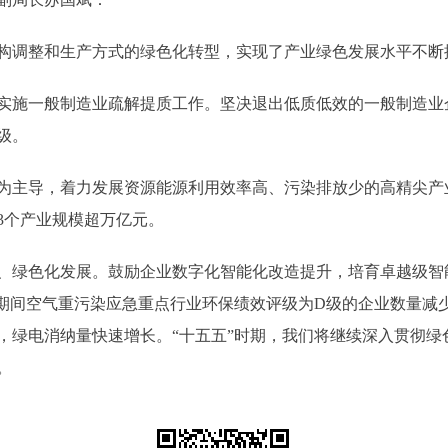
调整和生产方式的绿色化转型，实现了产业绿色发展水平不断
施一般制造业疏解提质工作。坚决退出低质低效的一般制造业
级。
主导，着力发展资源能源利用效率高、污染排放少的高精尖产
3个产业规模超万亿元。
绿色化发展。鼓励企业数字化智能化改造提升，培育卓越级智
”期间空气重污染应急重点行业环保绩效评级为D级的企业数量减
，绿电消纳量快速增长。“十五五”时期，我们将继续深入贯彻绿
。