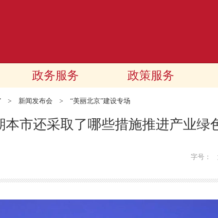
政务服务
政策服务
”
>
新闻发布会
>
“美丽北京”建设专场
时期本市还采取了哪些措施推进产业绿
字号：