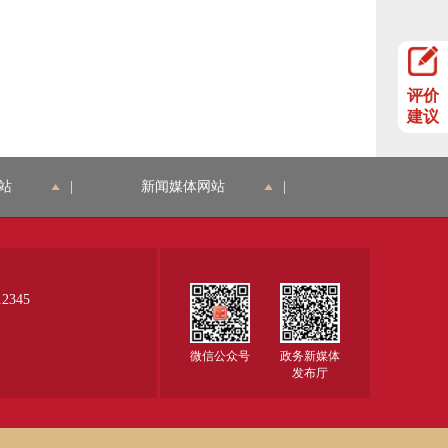
评价
建议
站
|
新闻媒体网站
|
345
微信公众号
政务新媒体
发布厅