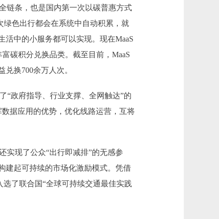
”全链条，也是国内第一次以碳普惠方式
每次绿色出行都会在系统中自动积累，就
活中的小服务都可以实现。现在MaaS
丰富碳积分兑换品类。截至目前，MaaS
益兑换700余万人次。
建了“政府指导、行业支撑、全网触达”的
挥数据应用的优势，优化线路运营，互将
还实现了公众“出行即减排”的无感参
构建起可持续的市场化激励模式。凭借
例入选了联合国“全球可持续交通最佳实践