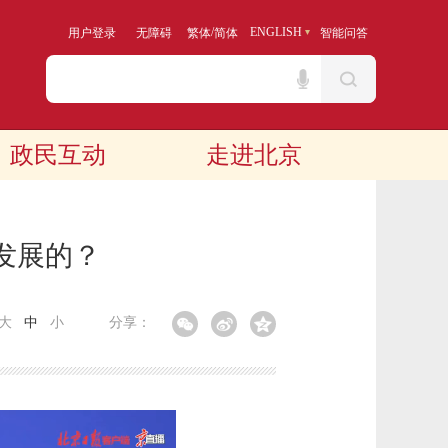
/
ENGLISH
用户登录
无障碍
繁体
简体
智能问答
政民互动
走进北京
通发展的？
大
中
小
分享：