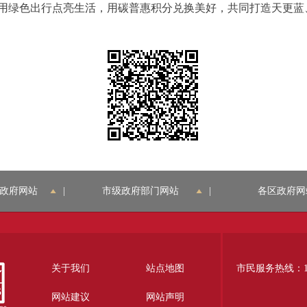
绿色出行点亮生活，用碳普惠积分兑换美好，共同打造天更蓝
政府网站
|
市级政府部门网站
|
各区政府网
关于我们
站点地图
市民服务热线：12
网站建议
网站声明