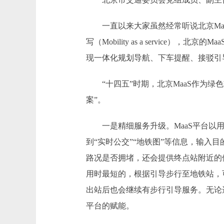
一直以来大家虽然经常听说北京MaaS
写（Mobility as a servi
现一体化规划导航、下车提醒、接驳引
“十四五”时期，北京MaaS作为绿
案”。
一是精细服务升级。MaaS平台以用
到“实时公交”“地铁图”等信息，输入
路况是否拥堵，还会提供终点站附近的
用时最短的，根据引导步行至地铁站，
出站后也会继续有步行引导服务。无论
平台的赋能。