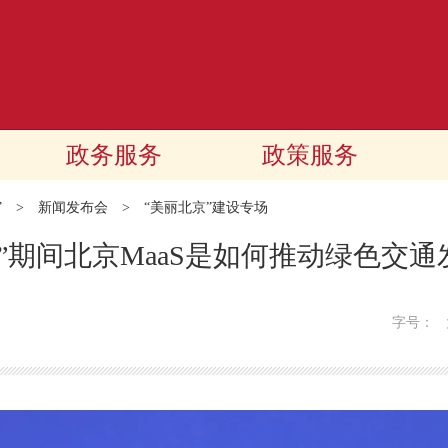
政务服务
政策服务
”
>
新闻发布会
>
“美丽北京”建设专场
”期间北京MaaS是如何推动绿色交
字号：