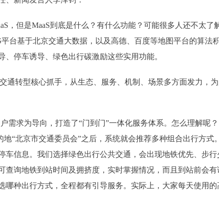
，但是MaaS到底是什么？有什么功能？可能很多人还不太了解
ce），北京的MaaS平台基于北京交通大数据，以及高德、百度等地图平
导、停车诱导、绿色出行碳激励这些实用功能。
色交通转型核心抓手，从生态、服务、机制、场景多方面发力，为
户需求为导向，打造了“门到门”一体化服务体系。怎么理解呢
目的地“北京市交通委员会”之后，系统就会推荐多种组合出行方
停车信息。我们选择绿色出行公共交通，会出现地铁优先、步行
可查询地铁到站时间及拥挤度，实时掌握情况，而且到站前会有
选哪种出行方式，全程都有引导服务。实际上，大家每天使用的高