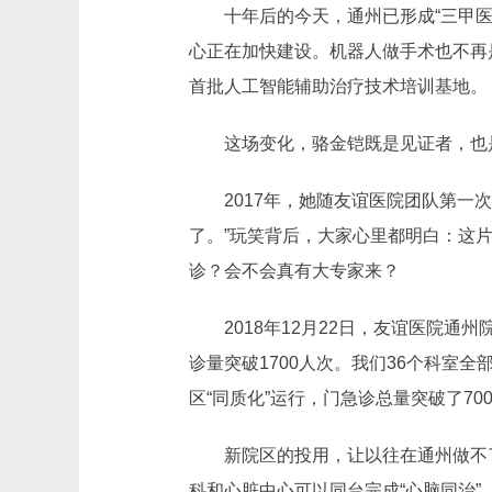
十年后的今天，通州已形成“三甲
心正在加快建设。机器人做手术也不再
首批人工智能辅助治疗技术培训基地。
这场变化，骆金铠既是见证者，也
2017年，她随友谊医院团队第一
了。”玩笑背后，大家心里都明白：这
诊？会不会真有大专家来？
2018年12月22日，友谊医院
诊量突破1700人次。我们36个科室
区“同质化”运行，门急诊总量突破了7
新院区的投用，让以往在通州做不
科和心脏中心可以同台完成“心脑同治”