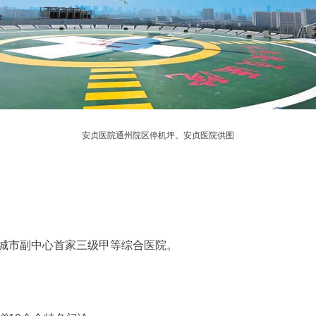
安贞医院通州院区停机坪。安贞医院供图
城市副中心首家三级甲等综合医院。