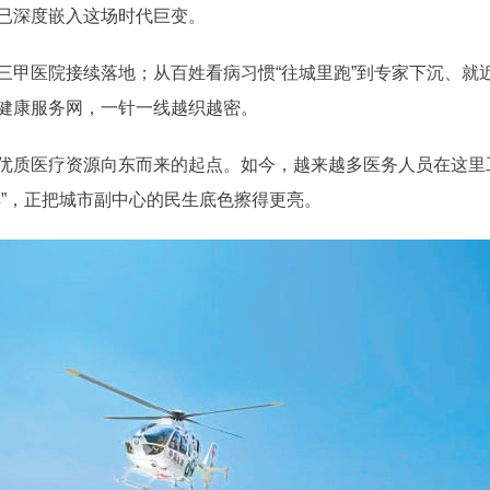
已深度嵌入这场时代巨变。
三甲医院接续落地；从百姓看病习惯“往城里跑”到专家下沉、就
健康服务网，一针一线越织越密。
优质医疗资源向东而来的起点。如今，越来越多医务人员在这里
群”，正把城市副中心的民生底色擦得更亮。