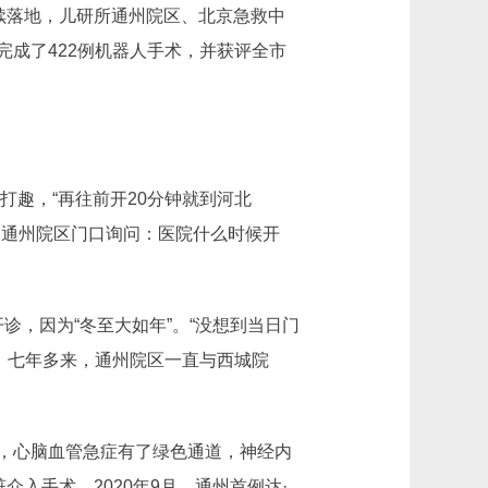
续落地，儿研所通州院区、北京急救中
成了422例机器人手术，并获评全市
打趣，“再往前开20分钟就到河北
的通州院区门口询问：医院什么时候开
诊，因为“冬至大如年”。“没想到当日门
说，七年多来，通州院区一直与西城院
，心脑血管急症有了绿色通道，神经内
入手术。2020年9月，通州首例达·