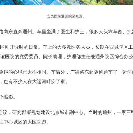
安贞医院通州院区夜景。
路向东直奔通州。车里坐满了医生和护士，很多人头靠车窗、抓
州院区刚开诊时的日常。车上的大多数医务人员，长期在西城院区工
友谊医院的党委委员、院长助理，护理部主任兼通州院区综合办
金铠的心境已大不相同。车窗外，广渠路东延隧道通车了，运河
，也有不少人在大运河畔安了家。
个缩影。
召开会议，研究部署规划建设北京城市副中心。当时的通州，一家
往中心城区的大医院跑。