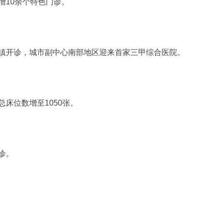
增10余个特色门诊。
镇开诊，城市副中心南部地区迎来首家三甲综合医院。
床位数增至1050张。
诊。