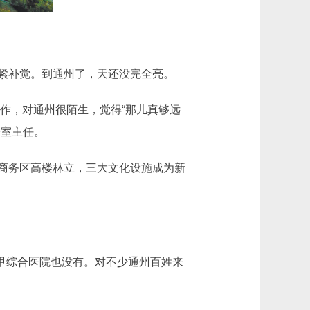
紧补觉。到通州了，天还没完全亮。
作，对通州很陌生，觉得“那儿真够远
公室主任。
商务区高楼林立，三大文化设施成为新
三甲综合医院也没有。对不少通州百姓来