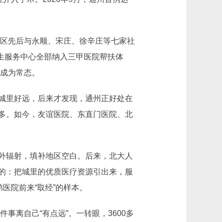
院区先后与永顺、宋庄、徐辛庄等七家社
卫生服务中心全部纳入三甲医院帮扶体
诊成为常态。
城里好远，后来才发现，通州正好处在
多。如今，友谊医院、东直门医院、北
外辐射，填补地区空白。后来，北大人
的：把城里的优质医疗资源引出来，服
医院前来“取经”的样本。
事离自己“有点远”。一转眼，3600多