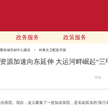
政务服务
政策服务
聚焦城市副中心建设
>
科教文卫配套升级
资源加速向东延伸 大运河畔崛起“三
字号：
医院。现在，这儿聚集了一批知名医院，是名副其实的‘医疗高