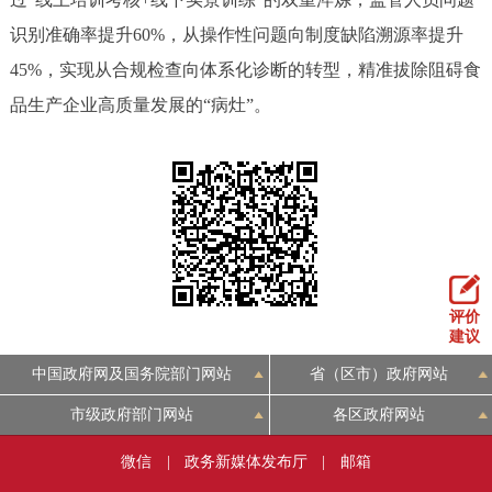
回到顶部
识别准确率提升60%，从操作性问题向制度缺陷溯源率提升
45%，实现从合规检查向体系化诊断的转型，精准拔除阻碍食
品生产企业高质量发展的“病灶”。
评价
建议
中国政府网及国务院部门网站
省（区市）政府网站
市级政府部门网站
各区政府网站
微信
|
政务新媒体发布厅
|
邮箱