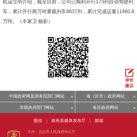
机寇立明介绍，截至目前，公司已顺利开行173列自动驾驶列
车，累计开行两万吨重载列车8637列，累计完成运量11460.8
万吨。（丰家卫 杨影）
评价
建议
中国政府网及国务院部门网站
省（区市）政府网站
市级政府部门网站
各区政府网站
微信
|
政务新媒体发布厅
|
邮箱
主办：北京市人民政府办公厅