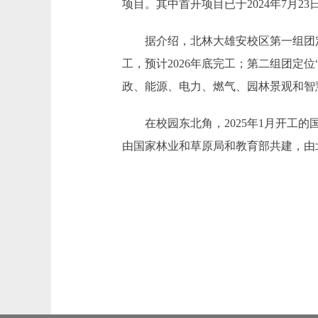
项目。其中首开项目已于2024年7月
据介绍，北林大雄安校区第一组团定位
工，预计2026年底完工；第二组团定
政、能源、电力、燃气、园林景观和智慧
在校园东北角，2025年1月开工的
由国家林业和草原局和教育部共建，由北