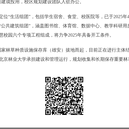
23日建成投用，校区规划建设团队入驻办公。
“生活组团”，包括学生宿舍、食堂、校医院等，已于2025年
位“公共建筑组团”，涵盖图书馆、体育馆、数据中心、教学科研
校园六个专项工程组成，将力争2025年具备开工条件。
国家林草种质设施保存库（雄安）拔地而起，目前正在进行主体结构
京林业大学承担建设和管理运行，规划收集和长期保存重要林草种