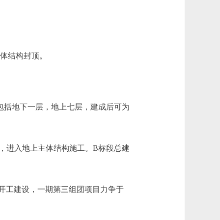
主体结构封顶。
）包括地下一层，地上七层，建成后可为
”，进入地上主体结构施工。B标段总建
开工建设，一期第三组团项目力争于