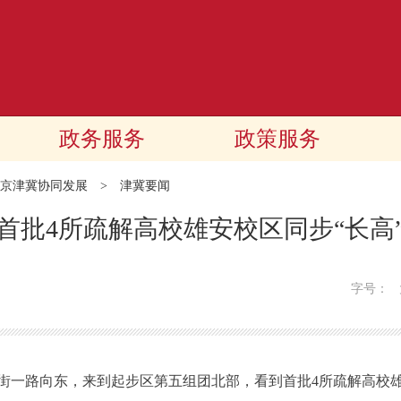
政务服务
政策服务
京津冀协同发展
>
津冀要闻
首批4所疏解高校雄安校区同步“长高
字号：
一路向东，来到起步区第五组团北部，看到首批4所疏解高校雄