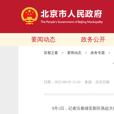
要闻动态
政务公开
首都之窗
>
要闻动态
>
政务专题
>
日期：2025-09-03 15:43
来源：北京日报
9月1日，记者沿着雄安新区燕赵大街