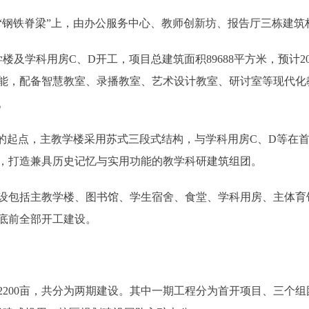
钢铁脊梁”上，由办公服务中心、教师创新坊、报告厅三栋建筑
及学科用房C、D开工，项目总建筑面积89688平方米，预计2
能，配备智慧教室、录播教室、艺术设计教室、研讨室等现代化
。
起点，主教学楼采用苏式三段式结构，与学科用房C、D等在首
，打造兼具历史记忆与实用功能的教学科研建筑组团。
包括主教学楼、图书馆、学生宿舍、食堂、学科用房、主体育
月底前全部开工建设。
00亩，共分为两期建设。其中一期工程分为首开项目、三个组