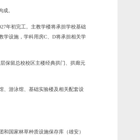
构成。
027年初完工。主教学楼将承担学校基础
教学设施，学科用房C、D将承担相关学
层保留总校校区主楼经典拱门、拱廊元
馆、游泳馆、基础实验楼及相关配套设
团和国家林草种质设施保存库（雄安）