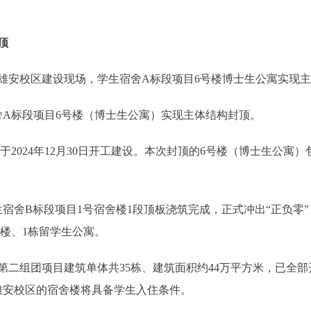
顶
雄安校区建设现场，学生宿舍A标段项目6号楼博士生公寓实现
A标段项目6号楼（博士生公寓）实现主体结构封顶。
024年12月30日开工建设。本次封顶的6号楼（博士生公寓
宿舍B标段项目1号宿舍楼1段顶板浇筑完成，正式冲出“正负零
舍楼、1栋留学生公寓。
组团项目建筑单体共35栋、建筑面积约44万平方米，已全部
交大雄安校区的宿舍楼将具备学生入住条件。