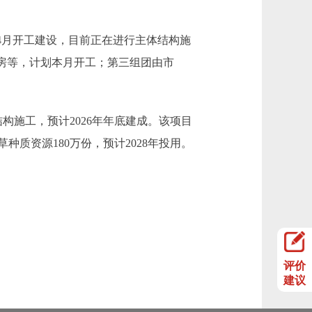
4月开工建设，目前正在进行主体结构施
用房等，计划本月开工；第三组团由市
施工，预计2026年年底建成。该项目
质资源180万份，预计2028年投用。
评价
建议