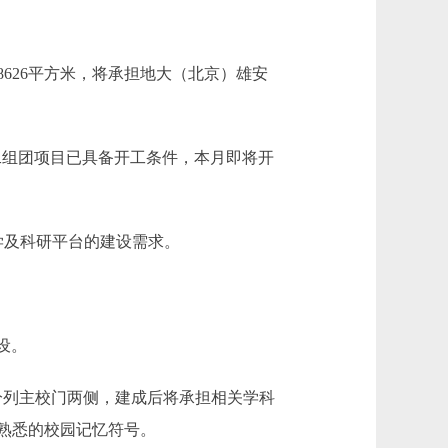
26平方米，将承担地大（北京）雄安
二组团项目已具备开工条件，本月即将开
学及科研平台的建设需求。
设。
列主校门两侧，建成后将承担相关学科
熟悉的校园记忆符号。