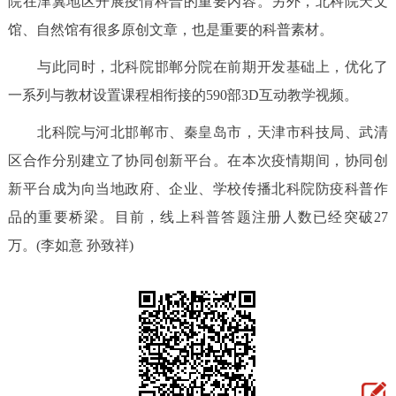
院在津冀地区开展疫情科普的重要内容。另外，北科院天文
回到顶部
馆、自然馆有很多原创文章，也是重要的科普素材。
与此同时，北科院邯郸分院在前期开发基础上，优化了
一系列与教材设置课程相衔接的590部3D互动教学视频。
北科院与河北邯郸市、秦皇岛市，天津市科技局、武清
区合作分别建立了协同创新平台。在本次疫情期间，协同创
新平台成为向当地政府、企业、学校传播北科院防疫科普作
品的重要桥梁。目前，线上科普答题注册人数已经突破27
万。(李如意 孙致祥)