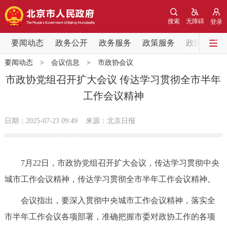
网站地图
搜索
无障碍
登录
要闻动态
要闻动态
政务公开
政务服务
政策服务
政民互动
要闻动态
>
会议信息
>
市政协会议
党中央精神
国务院信息
中央部委动态
市政协党组召开扩大会议 传达学习贯彻全市半年
工作会议精神
北京要闻
会议信息
部门动态
日期：2025-07-23 09:49
来源：北京日报
各区热点
政务公开
7月22日，市政协党组召开扩大会议，传达学习贯彻中央
城市工作会议精神，传达学习贯彻全市半年工作会议精神。
市领导
机构职能
政策服务
会议指出，要深入贯彻中央城市工作会议精神，落实全
政策兑现
政策解读
回应关切
市半年工作会议各项部署，准确把握市委对政协工作的各项