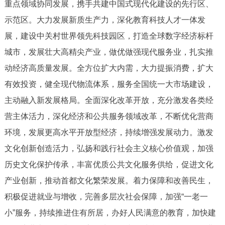
重点领域协同发展，携手共建中国式现代化建设的先行区、
示范区。大力发展新质生产力，深化教育科技人才一体发
展，建设中关村世界领先科技园区，打造全球数字经济标杆
城市，发展壮大高精尖产业，做优做强现代服务业，扎实推
动经济高质量发展。全方位扩大内需，大力提振消费，扩大
有效投资，健全现代物流体系，服务全国统一大市场建设，
主动融入新发展格局。全面深化改革开放，充分激发各类经
营主体活力，深化经济和公共服务领域改革，不断优化营商
环境，发展更高水平开放型经济，持续增强发展动力。激发
文化创新创造活力，弘扬和践行社会主义核心价值观，加强
历史文化保护传承，丰富优质公共文化服务供给，促进文化
产业创新，推动首都文化繁荣发展。着力保障和改善民生，
积极促进就业与增收，完善多层次社会保障，加强“一老一
小”服务，持续推进住有所居，办好人民满意的教育，加快建