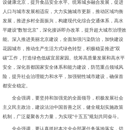
设健康北京，提升食品安全水平。统筹城乡融合发展，促进
人口与城市发展相适应，大力实施城市更新，推动区域均衡
发展，推进乡村全面振兴，构建现代化综合交通体系，高水
平建设“数智北京”，深化接诉即办改革，提升超大城市治理效
能。深入推进美丽北京建设，全面加强污染防治，加快建设
花园城市，推动生产生活方式绿色转型，积极稳妥推进“双
碳”工作，打造绿色低碳宜居家园。统筹高质量发展和高水平
安全，深化首都国家安全体系和能力建设，防范重点领域风
险，提升社会治理能力和水平，加强韧性城市建设，确保首
都安全稳定。
全会强调，要坚持和加强党的全面领导，积极发展社会
主义民主政治，建设法治中国首善之区，健全规划实施政策
机制，广泛凝聚各方力量，为实现“十五五”规划共同奋斗。
全会强调，要认真抓好本次全会部署任务落地落实，切