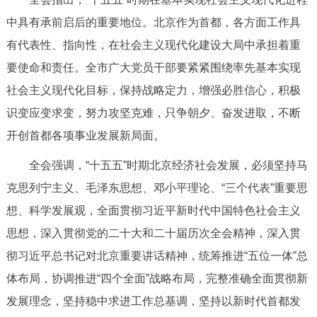
回到顶部
中具有承前启后的重要地位。北京作为首都，各方面工作具
有代表性、指向性，在社会主义现代化建设大局中承担着重
要使命和责任。全市广大党员干部要紧紧围绕率先基本实现
社会主义现代化目标，保持战略定力，增强必胜信心，积极
识变应变求变，努力攻坚克难，只争朝夕、奋发进取，不断
开创首都各项事业发展新局面。
全会强调，“十五五”时期北京经济社会发展，必须坚持马
克思列宁主义、毛泽东思想、邓小平理论、“三个代表”重要思
想、科学发展观，全面贯彻习近平新时代中国特色社会主义
思想，深入贯彻党的二十大和二十届历次全会精神，深入贯
彻习近平总书记对北京重要讲话精神，统筹推进“五位一体”总
体布局，协调推进“四个全面”战略布局，完整准确全面贯彻新
发展理念，坚持稳中求进工作总基调，坚持以新时代首都发