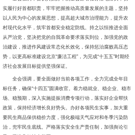
实履行好首都职责，牢牢把握推动高质量发展的主题，坚持
以人民为中心的发展思想，提高超大城市治理能力，提升农
村现代化水平，筑牢首都安全稳定防线。持之以恒推进全面
从严治党，坚决把党的自我革命要求落实到位，加强党的政
治建设，推进作风建设常态化长效化，保持惩治腐败高压态
势，以更高标准建设北京“廉洁工程”，为完成“十五五”时期经
济社会发展目标提供坚强保证。
全会强调，要全面做好当前各项工作，全力完成全年目
标任务，确保“十四五”圆满收官。着力稳就业、稳企业、稳市
场、稳预期，深入实施提振消费专项行动，落实好企业帮扶
政策，保持经济增长良好势头。办好各项民生实事，加大重
要民生商品保供稳价力度，强化极端天气应对和冬季污染防
治，兜牢民生底线。严格落实安全生产责任制，加强舆论引