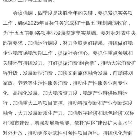
会议强调，四季度是决胜全年的关键，要抓紧抓实各项
工作，确保2025年目标任务完成和“十四五”规划圆满收官，
为“十五五”期间各项事业发展奠定坚实基础。要对标对表中央
部署要求，加强运行调度，努力争取更好结果。持续做好稳
企业稳市场稳预期工作，提振社会信心。要抓住重点领域和
关键环节持续发力。打好提振消费“组合拳”，推动大宗消费扩
容升级，发展新型消费，加快文商旅体融合发展，前瞻谋划
家政、养老等生活性服务消费，推动生产性服务业向专业
化、高端化发展。加大稳投资力度，稳定产业链供应链运
行，加强重大工程项目支撑。推动科技创新和产业创新深度
融合，大力发展新质生产力。加强数字经济和绿色经济“双标
杆”城市建设，增强发展新动能。依托“两区”建设扩大高水平
对外开放，推动更多标志性引领性项目落地。持续优化营商