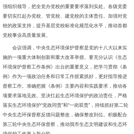
强组织领导，把全党办党校的重要要求落到实处。各级党委
回到顶部
要切实扛起办党校、管党校、建党校的主体责任。加强对党
校的政策支持，提升基层党校标准化规范化水平，推动首都
党校事业高质量发展。
会议强调，中央生态环境保护督察是党的十八大以来实
施的一项重大体制创新和重大改革举措。要充分认识《生态
环境保护督察工作条例》出台的重要意义，把学习贯彻《条
例》作为一项政治任务和日常工作抓紧抓好，更好指导推进
督察工作。准确把握《条例》主要内容和实践要求，推动各
项要求落地见效。坚决扛起生态环境保护的政治责任，严格
落实生态环境保护“党政同责”和“一岗双责”，持续抓好第二轮
中央生态环保督察反馈问题整改，确保整改到位。积极配合
第三轮中央生态环保督察，推动我市生态文明建设和生态环
境保护工作再上新台阶。