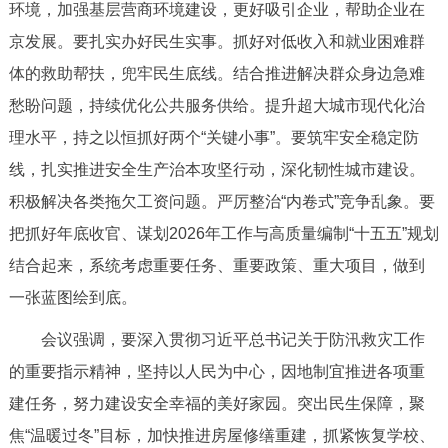
环境，加强基层营商环境建设，更好吸引企业，帮助企业在
京发展。要扎实办好民生实事。抓好对低收入和就业困难群
体的救助帮扶，兜牢民生底线。结合推进解决群众身边急难
愁盼问题，持续优化公共服务供给。提升超大城市现代化治
理水平，持之以恒抓好两个“关键小事”。要筑牢安全稳定防
线，扎实推进安全生产治本攻坚行动，深化韧性城市建设。
积极解决各类拖欠工资问题。严厉整治“内卷式”竞争乱象。要
把抓好年底收官、谋划2026年工作与高质量编制“十五五”规划
结合起来，系统考虑重要任务、重要政策、重大项目，做到
一张蓝图绘到底。
会议强调，要深入贯彻习近平总书记关于防汛救灾工作
的重要指示精神，坚持以人民为中心，因地制宜推进各项重
建任务，努力建设安全幸福的美好家园。突出民生保障，聚
焦“温暖过冬”目标，加快推进房屋修缮重建，抓紧恢复学校、