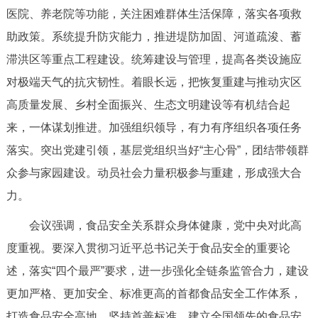
医院、养老院等功能，关注困难群体生活保障，落实各项救
助政策。系统提升防灾能力，推进堤防加固、河道疏浚、蓄
滞洪区等重点工程建设。统筹建设与管理，提高各类设施应
对极端天气的抗灾韧性。着眼长远，把恢复重建与推动灾区
高质量发展、乡村全面振兴、生态文明建设等有机结合起
来，一体谋划推进。加强组织领导，有力有序组织各项任务
落实。突出党建引领，基层党组织当好“主心骨”，团结带领群
众参与家园建设。动员社会力量积极参与重建，形成强大合
力。
会议强调，食品安全关系群众身体健康，党中央对此高
度重视。要深入贯彻习近平总书记关于食品安全的重要论
述，落实“四个最严”要求，进一步强化全链条监管合力，建设
更加严格、更加安全、标准更高的首都食品安全工作体系，
打造食品安全高地。坚持首善标准，建立全国领先的食品安