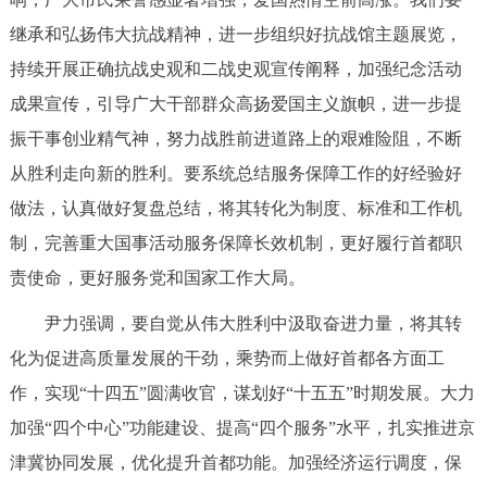
回到顶部
继承和弘扬伟大抗战精神，进一步组织好抗战馆主题展览，
持续开展正确抗战史观和二战史观宣传阐释，加强纪念活动
成果宣传，引导广大干部群众高扬爱国主义旗帜，进一步提
振干事创业精气神，努力战胜前进道路上的艰难险阻，不断
从胜利走向新的胜利。要系统总结服务保障工作的好经验好
做法，认真做好复盘总结，将其转化为制度、标准和工作机
制，完善重大国事活动服务保障长效机制，更好履行首都职
责使命，更好服务党和国家工作大局。
尹力强调，要自觉从伟大胜利中汲取奋进力量，将其转
化为促进高质量发展的干劲，乘势而上做好首都各方面工
作，实现“十四五”圆满收官，谋划好“十五五”时期发展。大力
加强“四个中心”功能建设、提高“四个服务”水平，扎实推进京
津冀协同发展，优化提升首都功能。加强经济运行调度，保