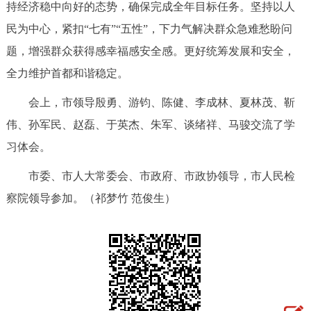
持经济稳中向好的态势，确保完成全年目标任务。坚持以人
民为中心，紧扣“七有”“五性”，下力气解决群众急难愁盼问
题，增强群众获得感幸福感安全感。更好统筹发展和安全，
全力维护首都和谐稳定。
会上，市领导殷勇、游钧、陈健、李成林、夏林茂、靳
伟、孙军民、赵磊、于英杰、朱军、谈绪祥、马骏交流了学
习体会。
市委、市人大常委会、市政府、市政协领导，市人民检
察院领导参加。（祁梦竹 范俊生）