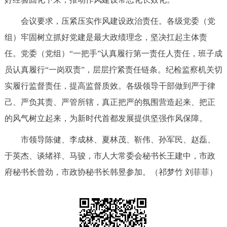
回到顶部
会议要求，压紧压实作风建设政治责任。各级党委（党
组）牢固树立抓好党建是最大政绩理念，坚决扛起主体责
任。党委（党组）“一把手”认真履行第一责任人责任，班子成
员认真履行“一岗双责”，层层拧紧责任链条。纪检监察机关切
实履行监督责任，提高监督质效。各级领导干部做到严于律
己、严负其责、严管所辖，真正把严的氛围营造起来、把正
的风气树立起来，为新时代首都发展提供坚强作风保障。
市领导陈健、李成林、夏林茂、靳伟、孙军民、赵磊、
于英杰、谈绪祥、马骏，市人大常委会秘书长王建中，市政
府秘书长曾劲，市政协秘书长韩昱参加。（祁梦竹 刘菲菲）