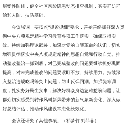
层韧性防线，健全社区风险隐患动态排查机制，夯实群防群
回到顶部
治和人防、技防基础。
会议强调，要按照“抓紧抓细”要求，善始善终抓好深入贯
彻中央八项规定精神学习教育各项工作落实，确保取得实
效。持续加强理论武装，加深对党的自我革命的认识，切实
增强贯彻落实中央八项规定精神的思想自觉和行动自觉。推
动整改整治一抓到底，对已完成整改的问题要继续抓好巩固
提高，对未完成整改的问题要紧盯不放、持续用力。持续深
入整治违规吃喝等突出问题，防止反弹回潮。加强统筹调
度，扎实办好民生实事，解决好群众身边急难愁盼问题，让
群众切实感受到转作风树新风带来的新气象新变化。深入做
好总结评估，推动作风建设常态化长效化。
会议还研究了其他事项。（祁梦竹 刘菲菲）