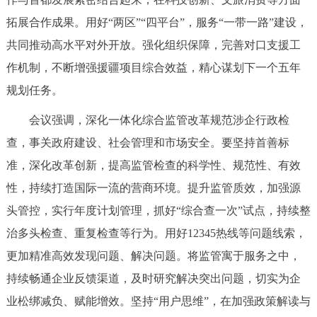
拓展合作成果。用好“两区”“四平台”，服务“一带一路”建设，
共同推动高水平对外开放。强化组织保障，完善对口支援工
作机制，不断增强援疆项目综合效益，精心谋划下一个五年
规划任务。
会议强调，深化一体化综合监管改革规范涉企行政检
查，事关政府建设、社会管理和市场安全。要坚持首善标
准，深化改革创新，提高监管检查的科学性、规范性、有效
性，持续打造国际一流的营商环境。提升监管质效，加强源
头管控，实行年度计划管理，抓好“综合查一次”试点，持续整
治多头检查、重复检查等行为。用好12345热线等问题线索，
更加精准高效发现问题、解决问题。将监管寓于服务之中，
持续畅通企业反馈渠道，及时研究解决突出问题，切实为企
业松绑减负、赋能增效。坚持“用户思维”，在加强政策解读与