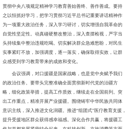
贯彻中央八项规定精神学习教育善始善终、善作善成。要持
回到顶部
之以恒抓好学习，把学习贯彻习近平总书记重要讲话精神作
为一项重大政治任务，深入学习研讨，切实增强自我革命的
自觉性坚定性。动真碰硬整改整治，深入查摆检视，严字当
头持续集中整治违规吃喝。切实解决群众急难愁盼，对民生
实事紧盯不放，加强调度，逐一落实，确保取得实效，让群
众感受到学习教育带来的成效和变化。
会议强调，对口援疆是国家战略，也是党中央赋予我们
的政治任务。要带头完整准确全面贯彻新时代党的治疆方
略，细化政策举措，提高工作质效，继续走在全国前列。突
出工作重点，精准开展产业援疆。围绕铸牢中华民族共同体
意识主线，深入推进文化润疆。推进“组团式”医疗教育支援，
提升受援地区群众获得感幸福感。深化合作共赢，将援疆工
作与首都发展紧密结合起来，在科技创新、文旅消费等方面