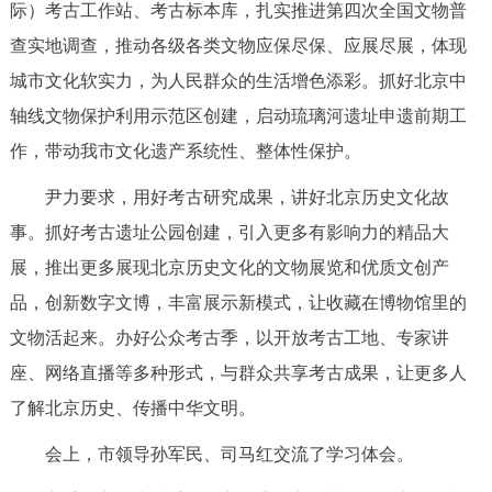
际）考古工作站、考古标本库，扎实推进第四次全国文物普
回到顶部
查实地调查，推动各级各类文物应保尽保、应展尽展，体现
城市文化软实力，为人民群众的生活增色添彩。抓好北京中
轴线文物保护利用示范区创建，启动琉璃河遗址申遗前期工
作，带动我市文化遗产系统性、整体性保护。
尹力要求，用好考古研究成果，讲好北京历史文化故
事。抓好考古遗址公园创建，引入更多有影响力的精品大
展，推出更多展现北京历史文化的文物展览和优质文创产
品，创新数字文博，丰富展示新模式，让收藏在博物馆里的
文物活起来。办好公众考古季，以开放考古工地、专家讲
座、网络直播等多种形式，与群众共享考古成果，让更多人
了解北京历史、传播中华文明。
会上，市领导孙军民、司马红交流了学习体会。