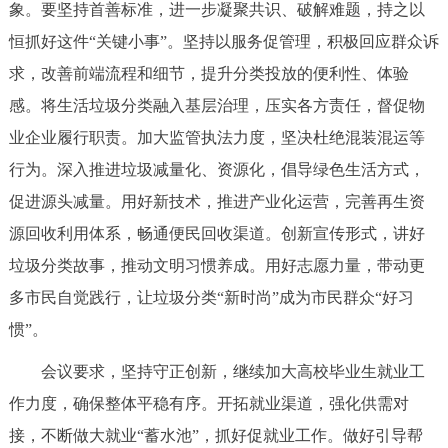
象。要坚持首善标准，进一步凝聚共识、破解难题，持之以
恒抓好这件“关键小事”。坚持以服务促管理，积极回应群众诉
求，改善前端流程和细节，提升分类投放的便利性、体验
感。将生活垃圾分类融入基层治理，压实各方责任，督促物
业企业履行职责。加大监管执法力度，坚决杜绝混装混运等
行为。深入推进垃圾减量化、资源化，倡导绿色生活方式，
促进源头减量。用好新技术，推进产业化运营，完善再生资
源回收利用体系，畅通便民回收渠道。创新宣传形式，讲好
垃圾分类故事，推动文明习惯养成。用好志愿力量，带动更
多市民自觉践行，让垃圾分类“新时尚”成为市民群众“好习
惯”。
会议要求，坚持守正创新，继续加大高校毕业生就业工
作力度，确保整体平稳有序。开拓就业渠道，强化供需对
接，不断做大就业“蓄水池”，抓好促就业工作。做好引导帮