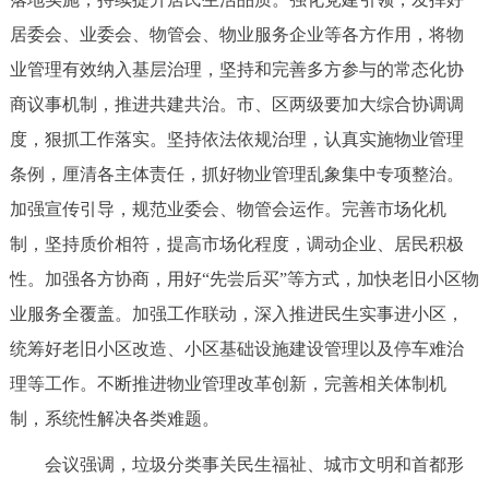
回到顶部
居委会、业委会、物管会、物业服务企业等各方作用，将物
业管理有效纳入基层治理，坚持和完善多方参与的常态化协
商议事机制，推进共建共治。市、区两级要加大综合协调调
度，狠抓工作落实。坚持依法依规治理，认真实施物业管理
条例，厘清各主体责任，抓好物业管理乱象集中专项整治。
加强宣传引导，规范业委会、物管会运作。完善市场化机
制，坚持质价相符，提高市场化程度，调动企业、居民积极
性。加强各方协商，用好“先尝后买”等方式，加快老旧小区物
业服务全覆盖。加强工作联动，深入推进民生实事进小区，
统筹好老旧小区改造、小区基础设施建设管理以及停车难治
理等工作。不断推进物业管理改革创新，完善相关体制机
制，系统性解决各类难题。
会议强调，垃圾分类事关民生福祉、城市文明和首都形