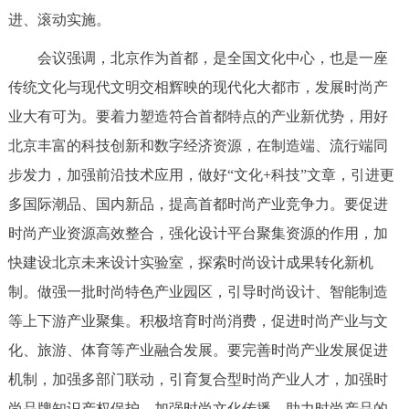
进、滚动实施。
回到顶部
会议强调，北京作为首都，是全国文化中心，也是一座
传统文化与现代文明交相辉映的现代化大都市，发展时尚产
业大有可为。要着力塑造符合首都特点的产业新优势，用好
北京丰富的科技创新和数字经济资源，在制造端、流行端同
步发力，加强前沿技术应用，做好“文化+科技”文章，引进更
多国际潮品、国内新品，提高首都时尚产业竞争力。要促进
时尚产业资源高效整合，强化设计平台聚集资源的作用，加
快建设北京未来设计实验室，探索时尚设计成果转化新机
制。做强一批时尚特色产业园区，引导时尚设计、智能制造
等上下游产业聚集。积极培育时尚消费，促进时尚产业与文
化、旅游、体育等产业融合发展。要完善时尚产业发展促进
机制，加强多部门联动，引育复合型时尚产业人才，加强时
尚品牌知识产权保护。加强时尚文化传播，助力时尚产品的