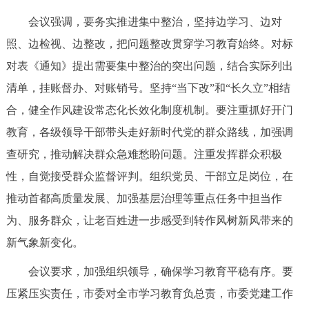
回到顶部
会议强调，要务实推进集中整治，坚持边学习、边对
照、边检视、边整改，把问题整改贯穿学习教育始终。对标
对表《通知》提出需要集中整治的突出问题，结合实际列出
清单，挂账督办、对账销号。坚持“当下改”和“长久立”相结
合，健全作风建设常态化长效化制度机制。要注重抓好开门
教育，各级领导干部带头走好新时代党的群众路线，加强调
查研究，推动解决群众急难愁盼问题。注重发挥群众积极
性，自觉接受群众监督评判。组织党员、干部立足岗位，在
推动首都高质量发展、加强基层治理等重点任务中担当作
为、服务群众，让老百姓进一步感受到转作风树新风带来的
新气象新变化。
会议要求，加强组织领导，确保学习教育平稳有序。要
压紧压实责任，市委对全市学习教育负总责，市委党建工作