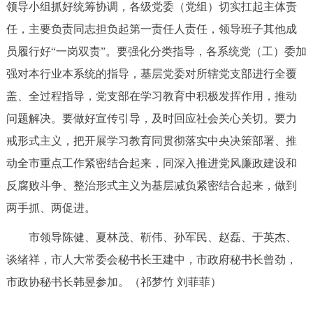
领导小组抓好统筹协调，各级党委（党组）切实扛起主体责
任，主要负责同志担负起第一责任人责任，领导班子其他成
员履行好“一岗双责”。要强化分类指导，各系统党（工）委加
强对本行业本系统的指导，基层党委对所辖党支部进行全覆
盖、全过程指导，党支部在学习教育中积极发挥作用，推动
问题解决。要做好宣传引导，及时回应社会关心关切。要力
戒形式主义，把开展学习教育同贯彻落实中央决策部署、推
动全市重点工作紧密结合起来，同深入推进党风廉政建设和
反腐败斗争、整治形式主义为基层减负紧密结合起来，做到
两手抓、两促进。
市领导陈健、夏林茂、靳伟、孙军民、赵磊、于英杰、
谈绪祥，市人大常委会秘书长王建中，市政府秘书长曾劲，
市政协秘书长韩昱参加。（祁梦竹 刘菲菲）