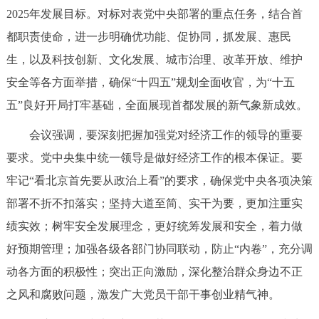
2025年发展目标。对标对表党中央部署的重点任务，结合首
都职责使命，进一步明确优功能、促协同，抓发展、惠民
生，以及科技创新、文化发展、城市治理、改革开放、维护
安全等各方面举措，确保“十四五”规划全面收官，为“十五
五”良好开局打牢基础，全面展现首都发展的新气象新成效。
会议强调，要深刻把握加强党对经济工作的领导的重要
要求。党中央集中统一领导是做好经济工作的根本保证。要
牢记“看北京首先要从政治上看”的要求，确保党中央各项决策
部署不折不扣落实；坚持大道至简、实干为要，更加注重实
绩实效；树牢安全发展理念，更好统筹发展和安全，着力做
好预期管理；加强各级各部门协同联动，防止“内卷”，充分调
动各方面的积极性；突出正向激励，深化整治群众身边不正
之风和腐败问题，激发广大党员干部干事创业精气神。