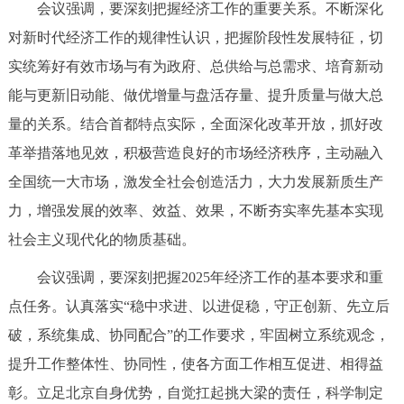
会议强调，要深刻把握经济工作的重要关系。不断深化
回到顶部
对新时代经济工作的规律性认识，把握阶段性发展特征，切
实统筹好有效市场与有为政府、总供给与总需求、培育新动
能与更新旧动能、做优增量与盘活存量、提升质量与做大总
量的关系。结合首都特点实际，全面深化改革开放，抓好改
革举措落地见效，积极营造良好的市场经济秩序，主动融入
全国统一大市场，激发全社会创造活力，大力发展新质生产
力，增强发展的效率、效益、效果，不断夯实率先基本实现
社会主义现代化的物质基础。
会议强调，要深刻把握2025年经济工作的基本要求和重
点任务。认真落实“稳中求进、以进促稳，守正创新、先立后
破，系统集成、协同配合”的工作要求，牢固树立系统观念，
提升工作整体性、协同性，使各方面工作相互促进、相得益
彰。立足北京自身优势，自觉扛起挑大梁的责任，科学制定