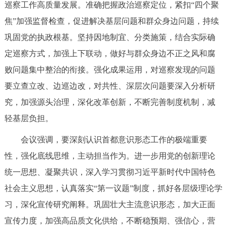
巡察工作高质量发展。准确把握政治巡察定位，紧扣“四个聚
焦”加强监督检查，促进解决基层问题和群众身边问题，持续
巩固党的执政根基。坚持因地制宜、分类施策，结合实际确
定巡察方式，加强上下联动，做好与群众身边不正之风和腐
败问题集中整治的衔接。强化成果运用，对巡察发现的问题
要立查立改、边巡边改，对共性、深层次问题要深入分析研
究，加强源头治理，深化改革创新，不断完善制度机制，减
轻基层负担。
会议强调，要深刻认识首都意识形态工作的极端重要
性，强化底线思维，主动担当作为。进一步用党的创新理论
统一思想、凝聚共识，深入学习贯彻习近平新时代中国特色
社会主义思想，认真落实“第一议题”制度，抓好各层级理论学
习，深化宣传研究阐释。巩固壮大主流意识形态，加大正面
宣传力度，加强高品质文化供给，不断稳预期、强信心，营