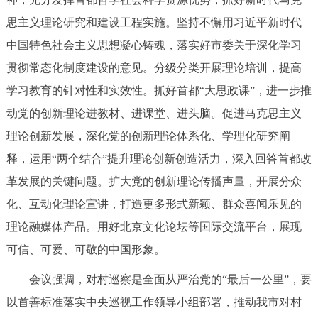
回到顶部
思主义理论研究和建设工程实施。坚持不懈用习近平新时代
中国特色社会主义思想凝心铸魂，落实好市委关于深化学习
贯彻常态化制度建设的意见。分级分类开展理论培训，提高
学习教育的针对性和实效性。抓好首都“大思政课”，进一步推
动党的创新理论进教材、进课堂、进头脑。促进马克思主义
理论创新发展，深化党的创新理论体系化、学理化研究阐
释，运用“两个结合”提升理论创新创造活力，深入回答首都改
革发展的关键问题。扩大党的创新理论传播声量，开展分众
化、互动化理论宣讲，打造更多形式新颖、群众喜闻乐见的
理论融媒体产品。用好北京文化论坛等国际交流平台，展现
可信、可爱、可敬的中国形象。
会议强调，对村巡察是全面从严治党的“最后一公里”，要
以首善标准落实中央巡视工作领导小组部署，推动我市对村