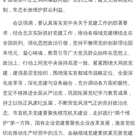
制，常态长效维护群众利益。
会议强调，要认真落实党中央关于党建工作的部署要
求，结合北京实际抓好党建工作，推动各领域党建继续走在
全国前列。强化思想政治引领，坚持不懈用党的创新理论固
本培元、凝心铸魂，教育引导广大党员群众始终在思想上、
政治上、行动上同党中央保持高度一致。紧紧围绕大局抓党
建，建强基层党组织，围绕落实首都城市战略定位、全面深
化改革等，深化党建与业务融合，充分调动各方面积极性。
坚定不移推进全面从严治党，巩固拓展党纪学习教育成果，
持之以恒正风肃纪反腐，不断营造风清气正的良好政治生
态。市直机关党建要聚焦模范机关建设，走好践行“两个维
护”第一方阵。国有企业党建要聚焦企业改革发展，激发党组
织在推动生产经营中的活力。金融领域党建要抓紧完善党建