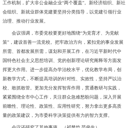
工作机制，扩大非公金融企业“两个覆盖”。新经济组织、新社
会组织、新就业群体党建要坚持分类指导，以党建引领行业
治理、推动行业发展。
会议强调，市委党校要更好地围绕“为党育才、为党献
策”，建设首善一流党校。把牢政治方向，紧扣党的事业发展
所需、首都发展所需，谋划和开展工作，在习近平新时代中
国特色社会主义思想培训、党的创新理论研究阐释等方面发
挥更大作用。进一步提高办学治校水平，优化教学布局，创
新教学方式，不断提高培训的针对性、实效性，坚持严以治
校、敢抓敢管。更加充分发挥智库作用，贯通教研与实践，
紧紧围绕全市中心工作，关注群众急难愁盼问题，深入开展
前瞻性、理论性、政策性、应用性研究，努力拿出更多高质
量的政策建议，为市委科学决策提供有力的智力支撑。
会议还研究了其他事项。（祁梦竹 范俊生）