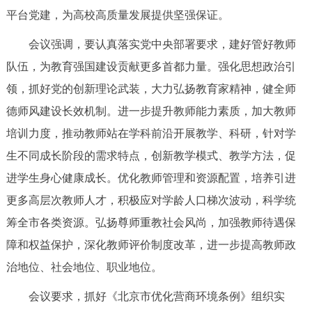
平台党建，为高校高质量发展提供坚强保证。
回到顶部
会议强调，要认真落实党中央部署要求，建好管好教师
队伍，为教育强国建设贡献更多首都力量。强化思想政治引
领，抓好党的创新理论武装，大力弘扬教育家精神，健全师
德师风建设长效机制。进一步提升教师能力素质，加大教师
培训力度，推动教师站在学科前沿开展教学、科研，针对学
生不同成长阶段的需求特点，创新教学模式、教学方法，促
进学生身心健康成长。优化教师管理和资源配置，培养引进
更多高层次教师人才，积极应对学龄人口梯次波动，科学统
筹全市各类资源。弘扬尊师重教社会风尚，加强教师待遇保
障和权益保护，深化教师评价制度改革，进一步提高教师政
治地位、社会地位、职业地位。
会议要求，抓好《北京市优化营商环境条例》组织实