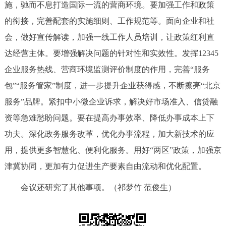
施，驰而不息打造国际一流的营商环境。要加强工作和政策
的衔接，完善配套的实施细则、工作规范等。面向企业和社
会，做好宣传解读，加强一线工作人员培训，让政策红利直
达经营主体。要增强解决问题的针对性和实效性。发挥12345
企业服务热线、营商环境监测评价制度的作用，完善“服务
包”“服务管家”制度，进一步提升企业获得感，不断擦亮“北京
服务”品牌。紧扣中小微企业诉求，解决好市场准入、信贷融
资等急难愁盼问题。要在提高办事效率、降低办事成本上下
功夫。深化政务服务改革，优化办事流程，加大新技术的应
用，提供更多智慧化、便利化服务。用好“两区”政策，加强京
津冀协同，更加有力促进生产要素自由流动和优化配置。
会议还研究了其他事项。（祁梦竹 范俊生）