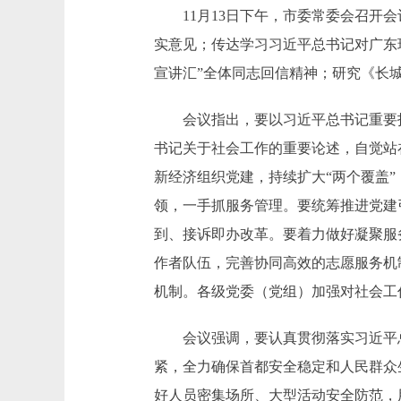
11月13日下午，市委常委会召开会
实意见；传达学习习近平总书记对广东
宣讲汇”全体同志回信精神；研究《长城
会议指出，要以习近平总书记重要指
书记关于社会工作的重要论述，自觉站
新经济组织党建，持续扩大“两个覆盖
领，一手抓服务管理。要统筹推进党建
到、接诉即办改革。要着力做好凝聚服
作者队伍，完善协同高效的志愿服务机
机制。各级党委（党组）加强对社会工
会议强调，要认真贯彻落实习近平总
紧，全力确保首都安全稳定和人民群众
好人员密集场所、大型活动安全防范，