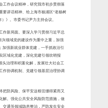
会工作会议精神，研究我市初步贯彻落
重要讲话精神、给上海市杨浦区“老杨树
6年）》。市委书记尹力主持会议。
工作新局面。要深入学习贯彻习近平总
把新兴领域党的建设作为重中之重，加强
；加强新就业群体党建，一手抓政治引
实区域化党建，深化党建引领吹哨报
源头治理和积案化解，发展壮大社会工
工作协调机制、党建引领基层治理协调
终把防风险、保平安这根弦绷得紧而又
化解。强化公共安全风险防范措施，做
、交通等领域隐患整治，严防发生安全