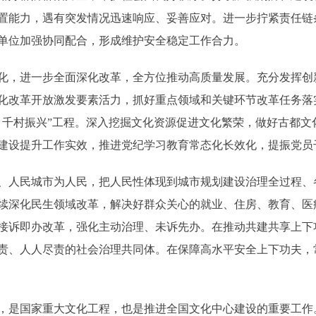
置能力，遇有突发情况迅速响应、妥善应对。进一步拧紧责任链
单位加强协同配合，形成维护安全稳定工作合力。
，进一步全面深化改革，全方位推动高质量发展。充分发挥创
化改革开放激发要素活力，抓好重点领域和关键环节改革任务落实
、千村振兴”工程。深入挖掘文化资源促进文化繁荣，做好古都文
建设提升工作实效，推进党纪学习教育常态化长效化，提振党员
人民城市为人民，把人民性体现到城市规划建设治理全过程、
续深化民生领域改革，解决好群众关心的就业、住房、教育、医
接诉即办改革，强化主动治理、未诉先办。在推动共建共享上下
责、人人尽责的社会治理共同体。在保障高水平安全上下功夫，
是国家重大文化工程，也是推进全国文化中心建设的重要工作