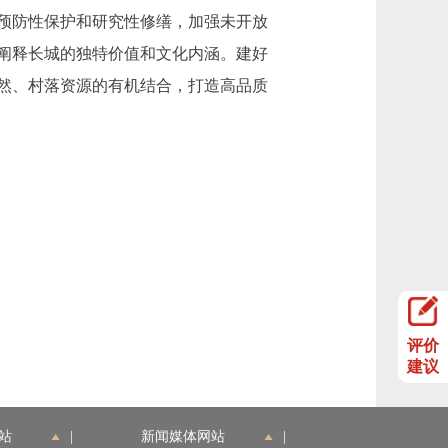
预防性保护和研究性修缮，加强未开放
阐释长城的独特价值和文化内涵。建好
然、村落资源的有机结合，打造高品质
评价
建议
站
|
新闻媒体网站
|