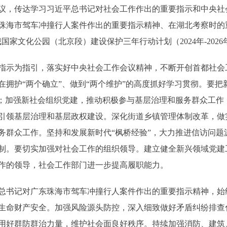
议，传达学习习近平总书记对社会工作作出的重要指示和中央社
珠海市驾车冲撞行人案件作出的重要指示精神、在湖北考察时的
国家文化公园（北京段）建设保护三年行动计划（2024年-202
示为指引，落实好中央社会工作会议精神，不断开创首都社会
在拥护“两个确立”、做到“两个维护”的高度抓好学习贯彻。要
”；加强新社会组织党建，推动积极参与基层治理和服务群众工作
引领基层治理和基层政权建设。深化街道乡镇管理体制改革，做
务群众工作。坚持和发展新时代“枫桥经验”，大力推进信访问题
制。要切实加强对社会工作的组织领导。建立健全新兴领域党建
作的领导，社会工作部门进一步提高履职能力。
书记对广东珠海市驾车冲撞行人案件作出的重要指示精神，始
生命财产安全。加强风险源头防控，深入细致做好矛盾纠纷排查
用好群防群治力量，维护社会面良好秩序。持续加强消防、建筑