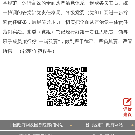
学规范、运行高效的全面从严治党体系，形成各负其责、统
回到顶部
一协调的管党治党责任格局。各级党委（党组）要进一步拧
紧责任链条，层层传导压力，切实把全面从严治党主体责任
落到实处。党委（党组）书记履行好第一责任人职责，领导
班子成员履行好“一岗双责”，做到严于律己、严负其责、严管
所辖。（祁梦竹 范俊生）
评价
建议
中国政府网及国务院部门网站
省（区市）政府网站