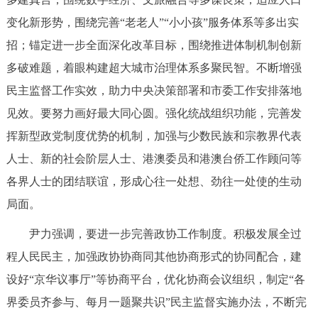
回到顶部
变化新形势，围绕完善“老老人”“小小孩”服务体系等多出实
招；锚定进一步全面深化改革目标，围绕推进体制机制创新
多破难题，着眼构建超大城市治理体系多聚民智。不断增强
民主监督工作实效，助力中央决策部署和市委工作安排落地
见效。要努力画好最大同心圆。强化统战组织功能，完善发
挥新型政党制度优势的机制，加强与少数民族和宗教界代表
人士、新的社会阶层人士、港澳委员和港澳台侨工作顾问等
各界人士的团结联谊，形成心往一处想、劲往一处使的生动
局面。
尹力强调，要进一步完善政协工作制度。积极发展全过
程人民民主，加强政协协商同其他协商形式的协同配合，建
设好“京华议事厅”等协商平台，优化协商会议组织，制定“各
界委员齐参与、每月一题聚共识”民主监督实施办法，不断完