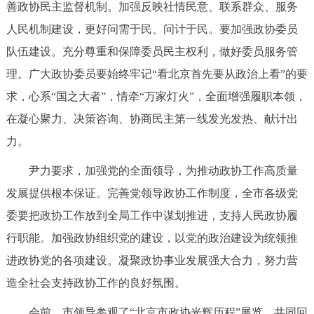
善政协民主监督机制。加强反映社情民意、联系群众、服务
人民机制建设，更好问需于民、问计于民。要加强政协委员
队伍建设。充分尊重和保障委员民主权利，做好委员服务管
理。广大政协委员要始终牢记“看北京首先要从政治上看”的要
求，心系“国之大者”，情牵“万家灯火”，全面增强履职本领，
在凝心聚力、决策咨询、协商民主第一线发光发热、献计出
力。
尹力要求，加强党的全面领导，为推动政协工作高质量
发展提供根本保证。完善党领导政协工作制度，全市各级党
委要把政协工作放到全局工作中谋划推进，支持人民政协履
行职能。加强政协组织党的建设，以党的政治建设为统领推
进政协党的各项建设。凝聚政协事业发展强大合力，努力营
造全社会支持政协工作的良好氛围。
会前，市领导参观了“北京市政协光辉历程”展览，共同回