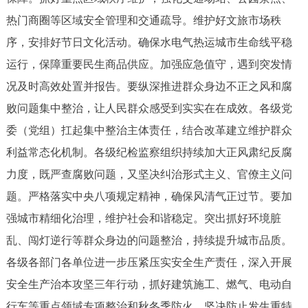
热门商圈等区域安全管理和交通疏导。维护好文旅市场秩
序，安排好节日文化活动。确保水电气热运城市生命线平稳
运行，保障重要民生商品供应。加强应急值守，遇到突发情
况及时高效处置并报告。要纵深推进群众身边不正之风和腐
败问题集中整治，让人民群众感受到实实在在成效。各级党
委（党组）扛起集中整治主体责任，结合改革建立维护群众
利益常态化机制。各级纪检监察组织持续加大正风肃纪反腐
力度，既严查腐败问题，又坚决纠治形式主义、官僚主义问
题。严格落实中央八项规定精神，确保风清气正过节。要加
强城市精细化治理，维护社会和谐稳定。突出抓好环境脏
乱、闯灯逆行等群众身边的问题整治，持续提升城市品质。
各级各部门各单位进一步压紧压实安全生产责任，深入开展
安全生产治本攻坚三年行动，抓好建筑施工、燃气、电动自
行车等重点领域专项整治和秋冬季防火，坚决防止发生重特