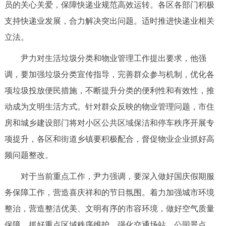
员的关心关爱，保障快递业规范高效运转。各区各部门积极
支持快递业发展，合力解决突出问题。适时推进快递业相关
立法。
尹力对生活垃圾分类和物业管理工作提出要求，他强
调，要加强垃圾分类宣传指导，完善群众参与机制，优化各
项垃圾投放便民措施，不断提升分类的便利性和有效性，推
动成为文明生活方式。针对群众反映的物业管理问题，市住
房和城乡建设部门将对小区公共区域保洁和停车秩序开展专
项提升，各区和街道乡镇要积极配合，督促物业企业抓好高
频问题整改。
对于当前重点工作，尹力强调，要深入做好国庆假期服
务保障工作，营造喜庆祥和的节日氛围。着力加强城市环境
整治，营造整洁优美、文明有序的市容环境，做好空气质量
保障。抓好重点区域秩序维护，强化交通场站、公园景点、