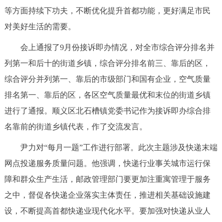
等方面持续下功夫，不断优化提升首都功能，更好满足市民
回到顶部
对美好生活的需要。
会上通报了9月份接诉即办情况，对全市综合评分排名并
列第一和后十的街道乡镇，综合评分排名前三、靠后的区，
综合评分并列第一、靠后的市级部门和国有企业，空气质量
排名第一、靠后的区，各区空气质量最优和末位的街道乡镇
进行了通报。顺义区北石槽镇党委书记作为接诉即办综合排
名靠前的街道乡镇代表，作了交流发言。
尹力对“每月一题”工作进行部署。此次主题涉及快递末端
网点投递服务质量问题。他强调，快递行业事关城市运行保
障和群众生产生活，邮政管理部门要更加注重寓管理于服务
之中，督促各快递企业落实主体责任，推进相关基础设施建
设，不断提高首都快递业现代化水平。要加强对快递从业人