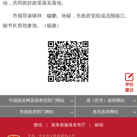
动，共同抓好政策落实落地。
回到顶部
市领导谈绪祥、穆鹏、孙硕，市政府党组成员隋振江、
秘书长曾劲参加。（杨旗）
评价
建议
中国政府网及国务院部门网站
省（区市）政府网站
市级政府部门网站
各区政府网站
微信
|
政务新媒体发布厅
|
邮箱
主办：北京市人民政府办公厅