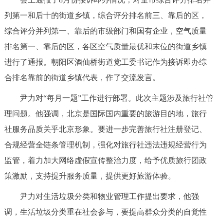
回到顶部
列第一和后十的街道乡镇，综合评分排名前三、靠后的区，
综合评分并列第一、靠后的市级部门和国有企业，空气质量
排名第一、靠后的区，各区空气质量最优和末位的街道乡镇
进行了通报。朝阳区酒仙桥街道党工委书记作为接诉即办综
合排名靠前的街道乡镇代表，作了交流发言。
尹力对“每月一题”工作进行部署。此次主题涉及旅行社管
理问题。他强调，北京是国际国内重要的旅游目的地，旅行
社服务品质关乎北京形象。要进一步完善旅行社注册登记、
合规经营全链条管理机制，强化对旅行社违法违规经营行为
监管，着力加大网络虚假宣传整治力度，给予优质旅行团政
策激励，支持提升服务质量，提供更好旅游体验。
尹力对生活垃圾分类和物业管理工作提出要求，他强
调，生活垃圾分类重在社会参与，要提高群众分类的自觉性