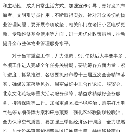
和主动性，成为日常生活方式。加强宣传引导，更好发挥志
愿者、文明引导员作用，不断取得实效。针对群众关切的物
业管理问题，要开展专项攻坚，相关部门在老旧小区电梯更
新、专项维修基金使用等方面，进一步优化政策措施，推动
提升全市整体物业管理服务水平。
对于当前重点工作，尹力强调，9月份以后大事要事多，
各项工作进入完成全年任务关键期，要统筹各方面力量，紧
盯进度，抓紧推进。各级要抓好市委十三届五次全会精神落
实，确保改革落地见效。周密做好中非合作论坛、服贸会、
北京文化论坛等重大活动服务保障，精益求精做好会务服
务、接待保障等工作。加强重点区域环境整治，落实好水电
气热等专项保障方案和应急预案，强化区域联防联控联治，
全力保障空气质量。要加强三季度经济运行调度，全力稳增
长。加大设备更新和消费品以旧换新力度，持续释放家电、