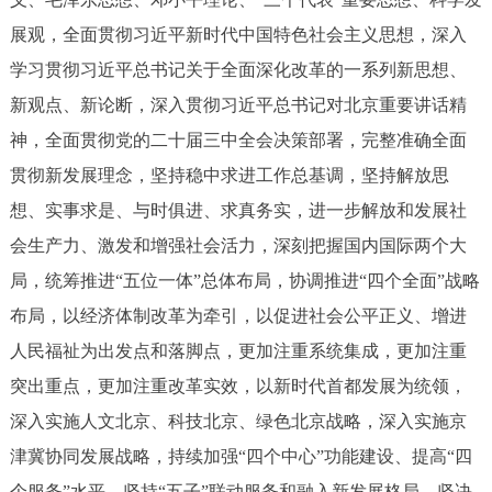
回到顶部
展观，全面贯彻习近平新时代中国特色社会主义思想，深入
学习贯彻习近平总书记关于全面深化改革的一系列新思想、
新观点、新论断，深入贯彻习近平总书记对北京重要讲话精
神，全面贯彻党的二十届三中全会决策部署，完整准确全面
贯彻新发展理念，坚持稳中求进工作总基调，坚持解放思
想、实事求是、与时俱进、求真务实，进一步解放和发展社
会生产力、激发和增强社会活力，深刻把握国内国际两个大
局，统筹推进“五位一体”总体布局，协调推进“四个全面”战略
布局，以经济体制改革为牵引，以促进社会公平正义、增进
人民福祉为出发点和落脚点，更加注重系统集成，更加注重
突出重点，更加注重改革实效，以新时代首都发展为统领，
深入实施人文北京、科技北京、绿色北京战略，深入实施京
津冀协同发展战略，持续加强“四个中心”功能建设、提高“四
个服务”水平，坚持“五子”联动服务和融入新发展格局，坚决