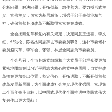
分析问题、解决问题，开拓创新、敢作善为。要力戒形式主
义、官僚主义，切实为基层减负，增强干部干事创业精气
神，确保首都各项改革不断取得实实在在成效。
全会按照党章和党内有关规定，决定同意王进喜、李文
红、邹劲松、陈名杰同志辞去市委委员职务，递补市委候补
委员赵民革、李军会、张强、林恩全同志为市委委员。
全会号召，全市各级党组织和广大党员干部群众要更加
紧密地团结在以习近平同志为核心的党中央周围，自觉把改
革摆在更加突出位置，坚定信心、开拓进取，不断开创首都
改革发展新局面，为全面建成社会主义现代化强国、实现第
二个百年奋斗目标，以中国式现代化全面推进中华民族伟大
复兴作出更大贡献！