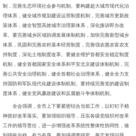
制，完善生态环境社会参与机制。要构建超大城市现代化治
理体系，健全城市规划建设运营制度机制，完善城市更新政
策体系，健全智慧高效城市治理新体系，深化接诉即办改
革。要完善城乡区域协调发展体制机制，加快完善新型城乡
体系，巩固和完善农村基本经营制度，完善强农惠农富农支
持制度，深化土地制度改革。要健全维护首都安全稳定制度
机制，健全首都国家安全体系和平安北京建设体制机制，完
善公共安全治理机制，健全首都社会治理体系，健全全力支
持国防和军队现代化建设体制机制。要持续完善党的建设制
度体系，健全党风廉政建设和反腐败斗争体制机制。
全会强调，全市上下要紧密结合当前工作，以钉钉子精
神抓好改革落实。要加强组织领导，压实各级党组织对改革
工作的领导责任，进一步增强改革系统性整体性协同性，做
到蹄疾步稳、有力有序。要加强调查研究，善于发现问题、