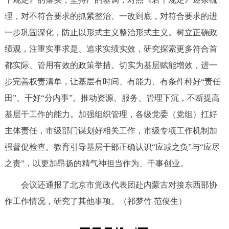
回到顶部
理，对不符合要求的抓紧整治、一改到底，对符合要求的进
一步巩固深化，防止以形式主义整治形式主义。树立正确政
绩观，注重实事求是、追求实绩实效，研究探索更多符合首
都实际、管用有效的政策举措。切实为基层赋能增效，进一
步完善权责清单，让基层有时间、有能力、有条件种好“责任
田”、干好“分内事”。推动资源、服务、管理下沉，不断提高
基层干工作的能力。加强组织管理，各级党委（党组）扛好
主体责任，市级部门谋划好相关工作，市级专项工作机制加
强督促检查。教育引导基层干部正确认识“应减之负”与“应尽
之责”，以更加昂扬的精气神担当作为、干事创业。
会议还通报了北京市党政代表团赴内蒙古对接东西部协
作工作情况，研究了其他事项。（祁梦竹 范俊生）