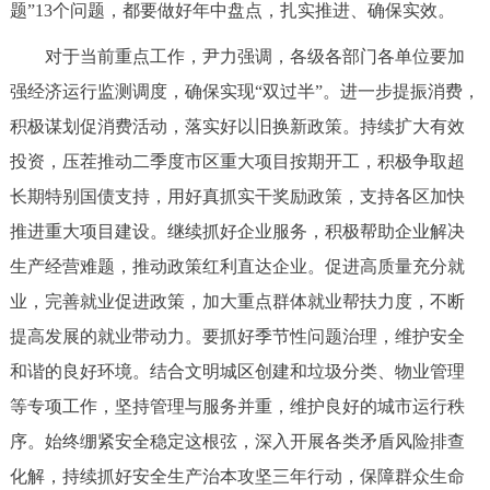
题”13个问题，都要做好年中盘点，扎实推进、确保实效。
对于当前重点工作，尹力强调，各级各部门各单位要加
强经济运行监测调度，确保实现“双过半”。进一步提振消费，
积极谋划促消费活动，落实好以旧换新政策。持续扩大有效
投资，压茬推动二季度市区重大项目按期开工，积极争取超
长期特别国债支持，用好真抓实干奖励政策，支持各区加快
推进重大项目建设。继续抓好企业服务，积极帮助企业解决
生产经营难题，推动政策红利直达企业。促进高质量充分就
业，完善就业促进政策，加大重点群体就业帮扶力度，不断
提高发展的就业带动力。要抓好季节性问题治理，维护安全
和谐的良好环境。结合文明城区创建和垃圾分类、物业管理
等专项工作，坚持管理与服务并重，维护良好的城市运行秩
序。始终绷紧安全稳定这根弦，深入开展各类矛盾风险排查
化解，持续抓好安全生产治本攻坚三年行动，保障群众生命