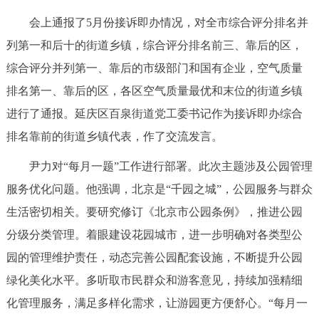
回到顶部
会上通报了5月份接诉即办情况，对全市综合评分排名并
列第一和后十的街道乡镇，综合评分排名前三、靠后的区，
综合评分并列第一、靠后的市级部门和国有企业，空气质量
排名第一、靠后的区，各区空气质量最优和末位的街道乡镇
进行了通报。延庆区百泉街道党工委书记作为接诉即办综合
排名靠前的街道乡镇代表，作了交流发言。
尹力对“每月一题”工作进行部署。此次主题涉及公园管理
服务优化问题。他强调，北京是“千园之城”，公园服务与群众
生活密切相关。要研究修订《北京市公园条例》，推进公园
分级分类管理。着眼建设花园城市，进一步明确对各类型公
园的管理维护责任，动态完善公园配套设施，不断提升公园
绿化美化水平。多听取市民群众和游客意见，持续加强精细
化管理服务，满足多样化需求，让游园更方便舒心。“每月一