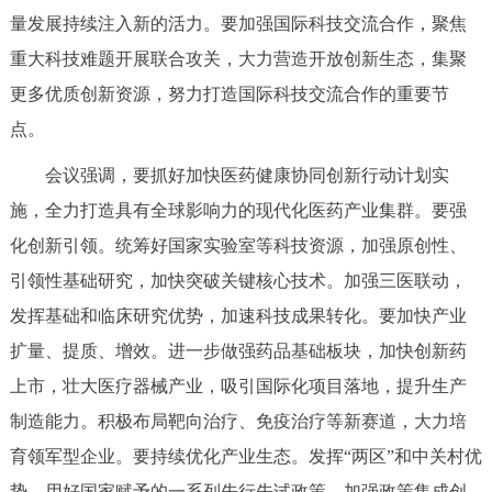
量发展持续注入新的活力。要加强国际科技交流合作，聚焦
回到顶部
重大科技难题开展联合攻关，大力营造开放创新生态，集聚
更多优质创新资源，努力打造国际科技交流合作的重要节
点。
会议强调，要抓好加快医药健康协同创新行动计划实
施，全力打造具有全球影响力的现代化医药产业集群。要强
化创新引领。统筹好国家实验室等科技资源，加强原创性、
引领性基础研究，加快突破关键核心技术。加强三医联动，
发挥基础和临床研究优势，加速科技成果转化。要加快产业
扩量、提质、增效。进一步做强药品基础板块，加快创新药
上市，壮大医疗器械产业，吸引国际化项目落地，提升生产
制造能力。积极布局靶向治疗、免疫治疗等新赛道，大力培
育领军型企业。要持续优化产业生态。发挥“两区”和中关村优
势，用好国家赋予的一系列先行先试政策，加强政策集成创