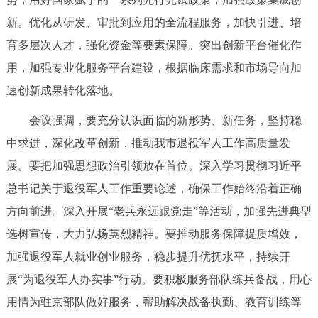
新。优化从研发、审批到应用的全流程服务，加快引进、培
育多层次人才，强化资金等要素保障。突出创新平台催化作
用，加强专业化服务平台建设，根据临床需求和市场导向加
速创新成果转化落地。
会议强调，要充分认识面临的新形势、新任务，坚持稳
中求进，深化改革创新，推动我市退役军人工作高质量发
展。要把加强思想政治引领放在首位。深入学习贯彻习近平
总书记关于退役军人工作重要论述，确保工作始终沿着正确
方向前进。深入开展“老兵永远跟党走”等活动，加强先进典型
选树宣传，大力弘扬英烈精神。要推动服务保障提质增效，
加强退役军人就业创业服务，稳步提升优抚水平，持续开
展“为退役军人办实事”行动。要积极服务部队练兵备战，用心
用情为驻京部队做好服务，帮助解决战备执勤、教育训练等