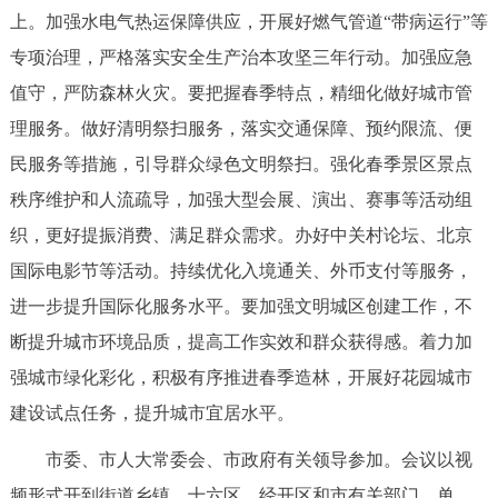
上。加强水电气热运保障供应，开展好燃气管道“带病运行”等
专项治理，严格落实安全生产治本攻坚三年行动。加强应急
值守，严防森林火灾。要把握春季特点，精细化做好城市管
理服务。做好清明祭扫服务，落实交通保障、预约限流、便
民服务等措施，引导群众绿色文明祭扫。强化春季景区景点
秩序维护和人流疏导，加强大型会展、演出、赛事等活动组
织，更好提振消费、满足群众需求。办好中关村论坛、北京
国际电影节等活动。持续优化入境通关、外币支付等服务，
进一步提升国际化服务水平。要加强文明城区创建工作，不
断提升城市环境品质，提高工作实效和群众获得感。着力加
强城市绿化彩化，积极有序推进春季造林，开展好花园城市
建设试点任务，提升城市宜居水平。
市委、市人大常委会、市政府有关领导参加。会议以视
频形式开到街道乡镇，十六区、经开区和市有关部门、单