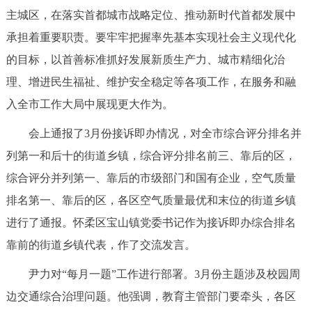
主城区，在落实首都城市战略定位、推动新时代首都发展中
回到顶部
承担着重要职责。要牢牢把握率先基本实现社会主义现代化
的目标，以首善标准抓好发展新质生产力、城市精细化治
理、增进民生福祉、维护安全稳定等各项工作，在服务和融
入全市工作大局中展现更大作为。
会上通报了3月份接诉即办情况，对全市综合评分排名并
列第一和后十的街道乡镇，综合评分排名前三、靠后的区，
综合评分并列第一、靠后的市级部门和国有企业，空气质量
排名第一、靠后的区，各区空气质量最优和末位的街道乡镇
进行了通报。怀柔区宝山镇党委书记作为接诉即办综合排名
靠前的街道乡镇代表，作了交流发言。
尹力对“每月一题”工作进行部署。3月份主题涉及校园周
边交通综合治理问题。他强调，教育主管部门要牵头，各区