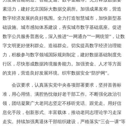
素活力，建好北京国际大数据交易所。加强成果发布，营造
数字经济发展的良好氛围。全力打造智慧城市，加快新型基
础设施、城市感知体系建设，夯实城市数字基础底座。促进
数字公共服务普惠化，深入推进“一网通办”“一网统管”，让数
字文明更好便利群众、造福群众。切实提高数字经济治理能
力，积极参与数字领域国际规则制定，建好数据基础制度先
行区，尽快形成数据跨境服务能力。加强资金、人才等方面
的支持，营造良好发展环境。织牢数据安全“防护网”。
会议要求，认真落实党中央各项部署要求，坚持首善标
准，用心用情、满腔热忱做好老干部工作。不断强化政治引
领，团结凝聚广大老同志坚定不移听党话、跟党走。用好信
息化手段，创新形式、丰富载体，推动老同志理论学习走深
走实。持续加强离退休干部组织建设，严格落实“三会一课”等