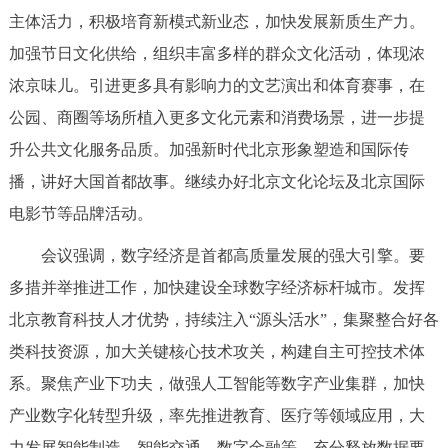
主体活力，积极培育新模式新业态，加快发展新质生产力。
回到顶部
加强节日文化供给，组织丰富多样的群众文化活动，体现浓
浓京味儿。引进更多具有影响力的文艺演出和体育赛事，在
公园、商圈等场所植入更多文化元素和消费场景，进一步提
升公共文化服务品质。加强新时代北京形象塑造和国际传
播，讲好大国首都故事。继续办好北京文化论坛及北京国际
电影节等品牌活动。
会议强调，数字经济是首都高质量发展的强大引擎。要
多措并举推进工作，加快建设全球数字经济标杆城市。发挥
北京教育科技人才优势，持续注入“源头活水”，集聚整合好各
类科技资源，加大关键核心技术攻关，构建自主可控技术体
系。聚焦产业下功夫，做强人工智能等数字产业集群，加快
产业数字化转型升级，率先推进教育、医疗等领域应用，大
力发展智能制造、智能交通、数字金融等。充分释放数据要