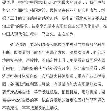
硬道理，把推进中国式现代化作为最大的政治，让我们更加
回到顶部
坚定了全面推进强国建设、民族复兴伟业的信心和底气，增
强了工作的责任感使命感紧迫感。要牢记“看北京首先要从政
治上看”的要求，锚定率先基本实现社会主义现代化目标，在
中国式现代化进程中一马当先、走在前列。
会议强调，要深刻领会和把握党中央对当前形势的科学
判断。既要看到当前百年变局全方位、深层次演进，外部环
境的复杂性、严峻性、不确定性上升，更要看到我国经济回
升向好、长期向好的基本趋势没有改变。从北京情况看，经
济运行整体恢复向好，市场活力持续增强，重点产业支撑稳
固，各项政策红利逐步释放，有基础有能力实现更好发展。
要坚定战略自信，善于发现机遇、把握机遇、用好机遇，聚
精会神做好自己的事，以自身发展的确定性应对外部环境的
不确定性，牢牢把握发展主动权。