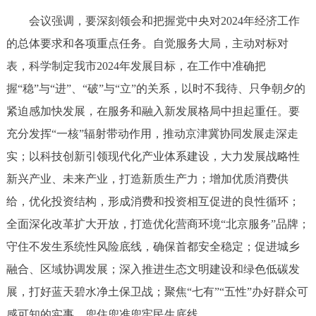
会议强调，要深刻领会和把握党中央对2024年经济工作
的总体要求和各项重点任务。自觉服务大局，主动对标对
表，科学制定我市2024年发展目标，在工作中准确把
握“稳”与“进”、“破”与“立”的关系，以时不我待、只争朝夕的
紧迫感加快发展，在服务和融入新发展格局中担起重任。要
充分发挥“一核”辐射带动作用，推动京津冀协同发展走深走
实；以科技创新引领现代化产业体系建设，大力发展战略性
新兴产业、未来产业，打造新质生产力；增加优质消费供
给，优化投资结构，形成消费和投资相互促进的良性循环；
全面深化改革扩大开放，打造优化营商环境“北京服务”品牌；
守住不发生系统性风险底线，确保首都安全稳定；促进城乡
融合、区域协调发展；深入推进生态文明建设和绿色低碳发
展，打好蓝天碧水净土保卫战；聚焦“七有”“五性”办好群众可
感可知的实事，兜住兜准兜牢民生底线。