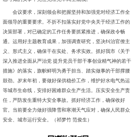
会议要求，深刻领会和把握坚持和加强党对经济工作全
面领导的重要要求。不折不扣落实好党中央关于经济工作的
决策部署，对已确定的工作任务要抓紧推进，确保政令畅
通。运用好主题教育成果，加强调查研究，坚决纠治官僚主
义、形式主义，确保干在实处、务求实效。抓好我市《关于
深入推进全面从严治党 提升党员干部干事创业精气神的若干
措施》的落实，旗帜鲜明为勇于担当、踏实做事的干部撑腰
鼓劲。岁末年初，要做好保供稳价工作，维护好水电气热运
等城市生命线，安排好困难群众生产生活。压实安全生产责
任，严防发生重特大安全事故。抓好经济工作，确保收好
官。当前要全力做好强降雪和寒潮天气应对，确保人民群众
安全、城市运行安全。（祁梦竹 范俊生）