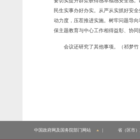
要切实提升群众获得感幸福感安全感。
民生实事办好办实。从严从实抓好安全
动力度，压茬推进实施。树牢问题导向
保主题教育与中心工作相得益彰、协同
会议还研究了其他事项。（祁梦竹 
中国政府网及国务院部门网站
|
省（区市）