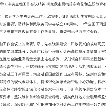
习中央金融工作会议精神 研究我市贯彻落实意见和主题教育有
，传达学习中央金融工作会议精神，研究我市初步贯彻落实意
时的重要讲话精神和致欧美同学会成立110周年、中华全国工商业
主义思想主题教育有关工作等事项。市委书记尹力主持会议。
工作会议上的重要讲话，站在强国建设、民族复兴的战略高度
的重要组成部分，为新时代新征程推动金融高质量发展提供了根
在推动金融业高质量发展上走在前列。深刻领会和牢牢把握新时
觉和责任担当，完整准确全面贯彻新发展理念，深刻把握金融工
都金融工作新局面，为金融强国建设作出应有贡献。深刻领会和
都特点的现代金融体系。持续强化国家金融管理中心功能，积极
际高标准经贸规则深化金融高水平开放，不断完善多层次资本市
要要求，坚决维护首都金融安全稳定。切实做好地方金融组织监
险底线。深刻领会和牢牢把握加强党对金融工作集中统一领导的