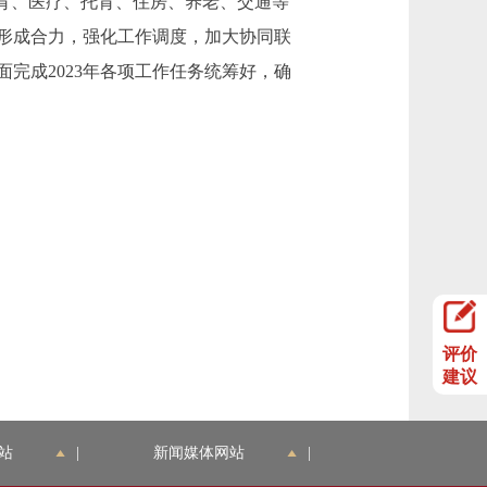
育、医疗、托育、住房、养老、交通等
形成合力，强化工作调度，加大协同联
完成2023年各项工作任务统筹好，确
评价
建议
站
|
新闻媒体网站
|