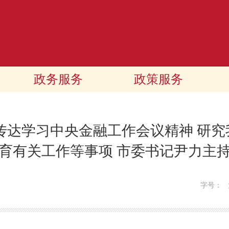
政务服务
政策服务
传达学习中央金融工作会议精神 研
育有关工作等事项 市委书记尹力主
字号：