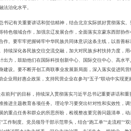
融法治化水平。
书记有关重要讲话和贺信精神，结合北京实际抓好贯彻落实。
等特色领域合作，加强京辽发展合作，全面落实京蒙东西部协作
合作。要牢牢把握铸牢中华民族共同体意识这条主线，以首善标
。持续深化各民族交往交流交融，加大对民族乡村扶持力度，用
计出力，鼓励他们在国际科技创新中心、国际交往中心、高水平
身建设。要不断开创工商联事业发展新局面，深入落实促进民营
，帮助企业用好惠企政策，支持民营企业在参与“五子”联动中实现更
前列”的目标，持续深入贯彻落实习近平总书记重要讲话和重要
准推进主题教育各项任务。理论学习要突出针对性和实效性，调查
展的重点任务和群众的所思所盼，检视整改要完善问题清单，动
”工作制度。党员领导干部示范带头，结合“跑工单”“走流程”“