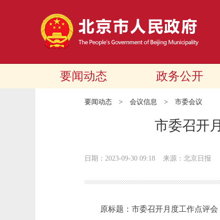
要闻动态
政务公开
要闻动态
>
会议信息
>
市委会议
市委召开月
日期：2023-09-30 09:18
来源：北京日报
原标题：市委召开月度工作点评会 