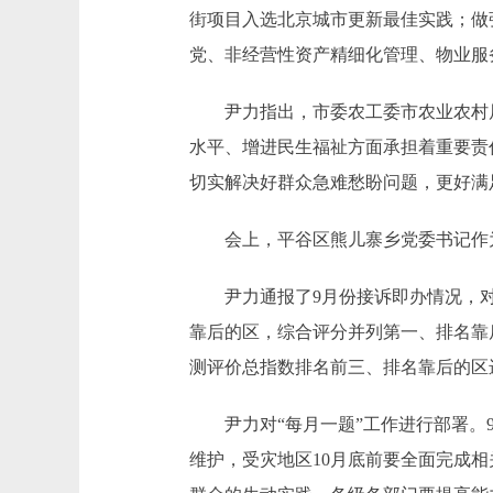
街项目入选北京城市更新最佳实践；做
党、非经营性资产精细化管理、物业服
尹力指出，市委农工委市农业农村局、
水平、增进民生福祉方面承担着重要责
切实解决好群众急难愁盼问题，更好满
会上，平谷区熊儿寨乡党委书记作为
尹力通报了9月份接诉即办情况，对
靠后的区，综合评分并列第一、排名靠后
测评价总指数排名前三、排名靠后的区
尹力对“每月一题”工作进行部署。9
维护，受灾地区10月底前要全面完成