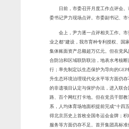
日前，市委召开月度工作点评会。市
委书记尹力现场点评。市委副书记、市
会上，尹力逐一点评相关工作。市委
业之都”建设，我市育种专利授权、国
集体账面资产总额超万亿元。但在党风
合防治和区域联防联治，地表水考核断
行；率先制定以生态保护为导向的GE
升生态环境治理现代化水平等方面仍存
的非遗项目认定与保护办法，进入联合
路、百个网红打卡地。但在党员干部教
系，人均体育场地面积提前完成“十四
得北京历史上首枚全国冬运会金牌；积
服务等方面仍存不足。首开集团高标准