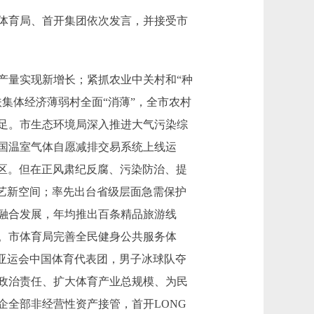
体育局、首开集团依次发言，并接受市
量实现新增长；紧抓农业中关村和“种
集体经济薄弱村全面“消薄”，全市农村
足。市生态环境局深入推进大气污染综
国温室气体自愿减排交易系统上线运
区。但在正风肃纪反腐、污染防治、提
艺新空间；率先出台省级层面急需保护
融合发展，年均推出百条精品旅游线
。市体育局完善全民健身公共服务体
州亚运会中国体育代表团，男子冰球队夺
政治责任、扩大体育产业总规模、为民
全部非经营性资产接管，首开LONG