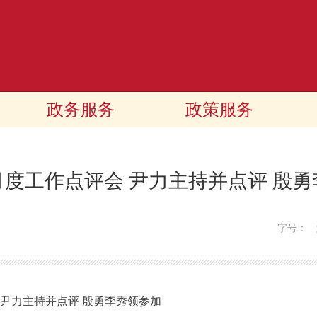
政务服务
政策服务
度工作点评会 尹力主持并点评 殷
字号：
尹力主持并点评 殷勇李秀领参加