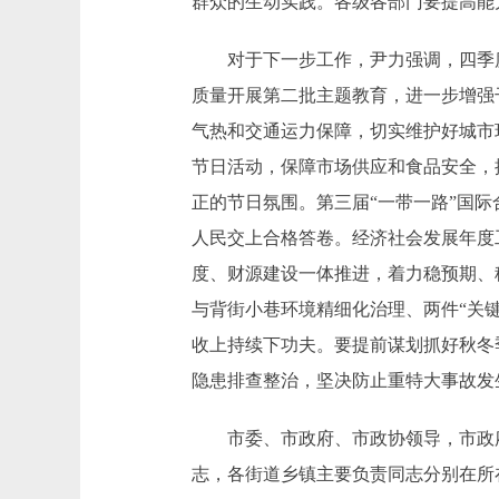
群众的生动实践。各级各部门要提高能
对于下一步工作，尹力强调，四季度
质量开展第二批主题教育，进一步增强
气热和交通运力保障，切实维护好城市
节日活动，保障市场供应和食品安全，
正的节日氛围。第三届“一带一路”国
人民交上合格答卷。经济社会发展年度
度、财源建设一体推进，着力稳预期、
与背街小巷环境精细化治理、两件“关键
收上持续下功夫。要提前谋划抓好秋冬
隐患排查整治，坚决防止重特大事故发
市委、市政府、市政协领导，市政府
志，各街道乡镇主要负责同志分别在所