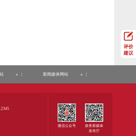
评价
建议
站
|
新闻媒体网站
|
345
微信公众号
政务新媒体
发布厅