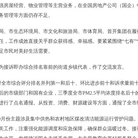
强房屋经营、物业管理等主营业务，在全国房地产公司（国企）
务管理等方面仍存不足。
市生态环境局、市文化和旅游局、市体育局、首开集团在履行
任，工作成效直接关乎群众获得感、幸福感。要紧紧围绕“七有”
足市民对美好生活需要。
接诉即办综合排名靠前的街道乡镇代表，作了交流发言。
全市综合评分排名并列第一和后十、环比进步前十和诉求量前十
的市级部门和国有企业，三季度全市PM2.5平均浓度排名后十的
进行了点名通报。从投资、消费、财源建设等方面，通报了全市
月份主题涉及集中供热和农村地区煤改清洁能源运行管护问题
相关工作，注重强化能源调度和应急保障，确保群众温暖过冬。