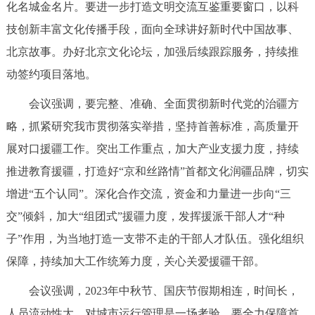
化名城金名片。要进一步打造文明交流互鉴重要窗口，以科
技创新丰富文化传播手段，面向全球讲好新时代中国故事、
北京故事。办好北京文化论坛，加强后续跟踪服务，持续推
动签约项目落地。
会议强调，要完整、准确、全面贯彻新时代党的治疆方
略，抓紧研究我市贯彻落实举措，坚持首善标准，高质量开
展对口援疆工作。突出工作重点，加大产业支援力度，持续
推进教育援疆，打造好“京和丝路情”首都文化润疆品牌，切实
增进“五个认同”。深化合作交流，资金和力量进一步向“三
交”倾斜，加大“组团式”援疆力度，发挥援派干部人才“种
子”作用，为当地打造一支带不走的干部人才队伍。强化组织
保障，持续加大工作统筹力度，关心关爱援疆干部。
会议强调，2023年中秋节、国庆节假期相连，时间长，
人员流动性大，对城市运行管理是一场考验。要全力保障首