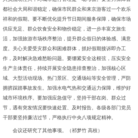
都社会大局和谐稳定，确保市民群众和来京游客过一个欢乐
祥和的假期。要不断优化提升节日期间服务保障，确保市场
供应充足、群众饮食安全和物价稳定，进一步丰富文旅生
活，加强旅游市场秩序整治，提升群众假日的体验感、满意
度。关心关爱受灾群众和困难群体，抓好假期接诉即办工
作，及时解决急难愁盼问题。要绷紧安全这根弦，压实安全
生产主体责任，持续开展安全隐患排查整治，加强核心区
域、大型活动现场、热门景区、交通场站等安全管理，严防
拥挤踩踏事故发生。加强水电气热和交通运力保障，维护好
城市环境秩序。要加强应急值守，坚持干部在岗、群众过
节，遇有突发情况要快速处置、及时报告。各级各部门党员
干部要坚持廉洁过节，严格执行中央八项规定精神。
会议还研究了其他事项。（祁梦竹 高枝）