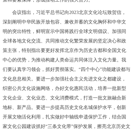
会议指出，习近平总书记向2023北京文化论坛致贺信，
深刻阐明中华民族开放包容、兼收并蓄的文化胸怀和中华文
明的突出特性，鲜明宣示中国将践行全球文明倡议、加强同
全球各地文化交流、共同推动文化繁荣发展的坚定决心和政
策主张，特别指出要更好发挥北京作为历史古都和全国文化
中心的优势，为推动构建人类命运共同体注入文化力量。我
们要认真学习领会，抓好贯彻落实。“四个中心”功能建设都与
文化息息相关。要进一步加强社会主义先进文化之都建设，
织密公共文化设施网络，办好文化惠民活动，培养一批新型
文化企业、文化业态、文化消费模式，打造一批文旅融合新
地标、新产品。要进一步提高历史文化名城保护水平，创新
开展文物活化利用，扎实做好中轴线申遗保护工作，结合国
家文化公园建设抓好“三条文化带”保护发展，擦亮北京历史文