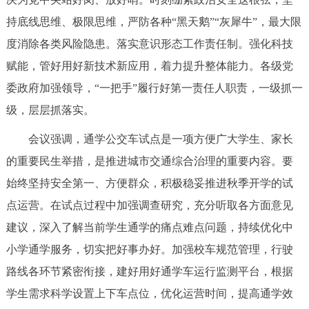
回到顶部
持底线思维、极限思维，严防各种“黑天鹅”“灰犀牛”，最大限
度消除各类风险隐患。落实意识形态工作责任制。强化科技
赋能，管好用好新技术新应用，着力提升整体能力。各级党
委政府加强领导，“一把手”履行好第一责任人职责，一级抓一
级，层层抓落实。
会议强调，通学公交车试点是一项方便广大学生、家长
的重要民生举措，是推进城市交通综合治理的重要内容。要
始终坚持安全第一、方便群众，积极稳妥推进秋季开学的试
点运营。在试点过程中加强调查研究，充分听取各方面意见
建议，深入了解当前学生通学的痛点难点问题，持续优化中
小学通学服务，切实把好事办好。加强校车规范管理，行驶
路线各环节紧密衔接，建好用好通学车运行监测平台，根据
学生需求科学设置上下车点位，优化运营时间，提高通学效