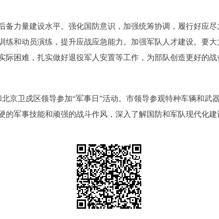
备力量建设水平。强化国防意识，加强统筹协调，履行好应尽
训练和动员演练，提升应战应急能力。加强军队人才建设。要大
实际困难，扎实做好退役军人安置等工作，为部队创造更好的战
北京卫戍区领导参加“军事日”活动。市领导参观特种车辆和武
硬的军事技能和顽强的战斗作风，深入了解国防和军队现代化建