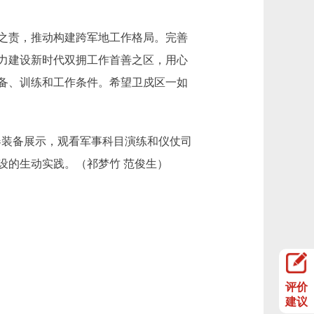
之责，推动构建跨军地工作格局。完善
力建设新时代双拥工作首善之区，用心
备、训练和工作条件。希望卫戍区一如
器装备展示，观看军事科目演练和仪仗司
设的生动实践。（祁梦竹 范俊生）
评价
建议