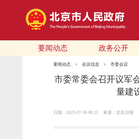
要闻动态
政务公开
要闻动态
>
会议信息
>
市委会议
市委常委会召开议军会
量建
日期：2023-07-30 08:25
来源：北京日报