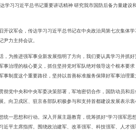
学习习近平总书记重要讲话精神 研究我市国防后备力量建设和
开议军会，传达学习习近平总书记在中央政治局第七次集体学
记尹力主持会议。
，为推进强军事业新发展指明了方向，我们要认真学习并抓好
军事治理的核心要义，抓住坚持党对军队绝对领导这个根本要求
军事制度这个重要路径，坚持以首善标准服务保障好军事治理重
贯彻党中央和中央军委决策部署，军地密切合作，国防动员和后
展。向卫戍区、驻京各部队积极参与和支持首都建设发展表示衷
一思想和行动。深入开展主题教育，统筹抓好“学习强军思想
习近平主席指挥。围绕政治建军、改革强军、科技强军、人才强