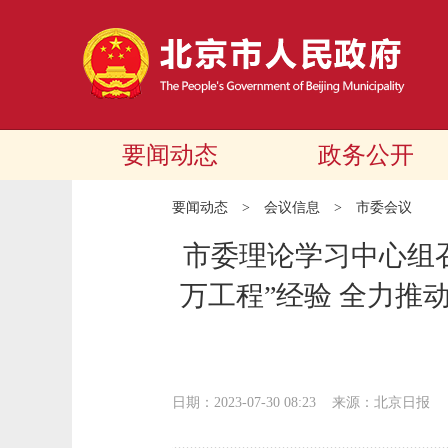
要闻动态
政务公开
要闻动态
>
会议信息
>
市委会议
市委理论学习中心组召
万工程”经验 全力推
日期：2023-07-30 08:23
来源：北京日报