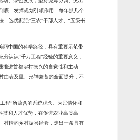
驱动、绿色发展，坚持统筹协调、突出
到底、发挥规划引领作用、每年抓几个
、选优配强“三农”干部人才、“五级书
美丽中国的科学路径，具有重要示范带
分认识“千万工程”经验的重要意义，
强推进首都乡村振兴的自觉性和主动
村由表及里、形神兼备的全面提升，不
工程”所蕴含的系统观念、为民情怀和
科技和人才优势，在促进农业高质高
、村情的乡村振兴经验，走出一条具有