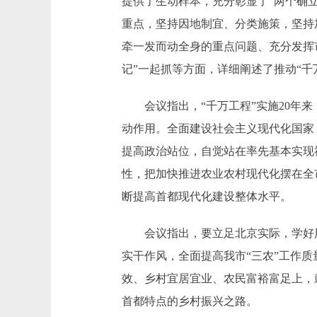
提供了生动样本，充分彰显了“两个确
重点，坚持因地制宜、分类施策，坚持
牵一发而动全身的重点问题、充分发挥
记”一起抓等方面，详细阐述了推动“千
会议指出，“千万工程”实施20年来
动作用。全面建设社会主义现代化国家
提高政治站位，自觉站在率先基本实现
性，把加快推进农业农村现代化摆在全
断提高首都现代化建设整体水平。
会议指出，要立足北京实际，学好用活
实干作风，全面提高我市“三农”工作
效、乡村宜居宜业、农民富裕富足上，
首都特点的乡村振兴之路。