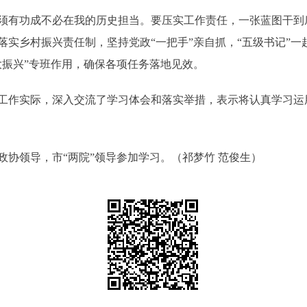
有功成不必在我的历史担当。要压实工作责任，一张蓝图干到
落实乡村振兴责任制，坚持党政“一把手”亲自抓，“五级书记”
大振兴”专班作用，确保各项任务落地见效。
实际，深入交流了学习体会和落实举措，表示将认真学习运用“
领导，市“两院”领导参加学习。（祁梦竹 范俊生）