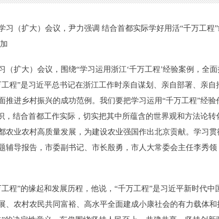
（扩大）会议，尹力强调 结合首都实际学好用活“千万工程”经
参加
扩大）会议，围绕“学习运用浙江‘千万工程’经验案例，全面
万工程”是习近平总书记在浙江工作时亲自谋划、亲自部署、亲自
面推进乡村振兴的成功范例。我们要把学习运用“千万工程”经验
认识，结合首都工作实际，切实把其中所蕴含的世界观和方法论转
都农业农村高质量发展，为建设农业强国作出北京贡献。学习贯
题辅导报告，市委副书记、市长殷勇，市人大常委会主任李秀领
程”的缘起和发展历程，他说，“千万工程”是习近平新时代中
展、农村农民共同富裕、高水平全面建成小康社会的有力载体和