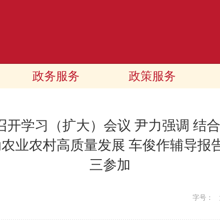
政务服务
政策服务
开学习（扩大）会议 尹力强调 结
动农业农村高质量发展 车俊作辅导报
三参加
字号：