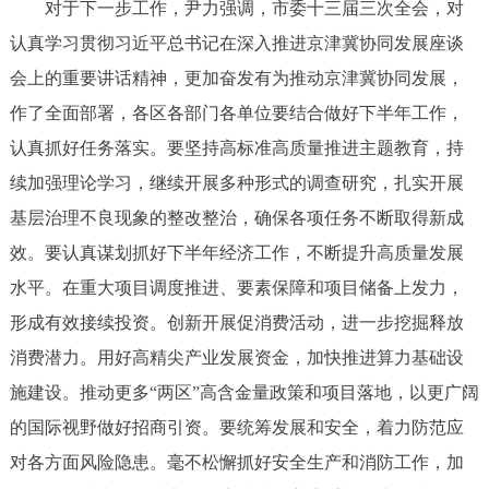
对于下一步工作，尹力强调，市委十三届三次全会，对
认真学习贯彻习近平总书记在深入推进京津冀协同发展座谈
会上的重要讲话精神，更加奋发有为推动京津冀协同发展，
作了全面部署，各区各部门各单位要结合做好下半年工作，
认真抓好任务落实。要坚持高标准高质量推进主题教育，持
续加强理论学习，继续开展多种形式的调查研究，扎实开展
基层治理不良现象的整改整治，确保各项任务不断取得新成
效。要认真谋划抓好下半年经济工作，不断提升高质量发展
水平。在重大项目调度推进、要素保障和项目储备上发力，
形成有效接续投资。创新开展促消费活动，进一步挖掘释放
消费潜力。用好高精尖产业发展资金，加快推进算力基础设
施建设。推动更多“两区”高含金量政策和项目落地，以更广阔
的国际视野做好招商引资。要统筹发展和安全，着力防范应
对各方面风险隐患。毫不松懈抓好安全生产和消防工作，加