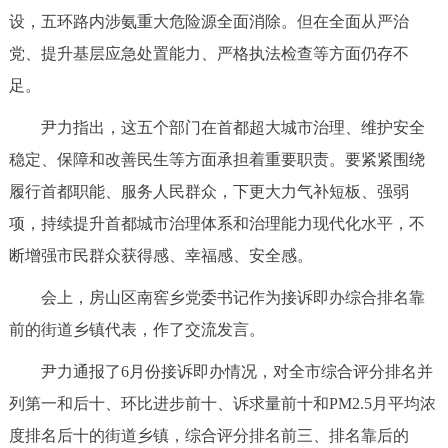
设，五环路内涉氨重大危险源全面消除。但在全面从严治
回到顶部
党、提升基层应急处置能力、严格执法检查等方面仍存不
足。
尹力指出，这五个部门在首都超大城市治理、维护安全
稳定、保障和改善民生等方面承担着重要职责。要紧紧围绕
履行首都职能、服务人民群众，下更大力气补短板、强弱
项，持续提升首都城市治理体系和治理能力现代化水平，不
断增强市民群众获得感、幸福感、安全感。
会上，房山区南窖乡党委书记作为接诉即办综合排名靠
前的街道乡镇代表，作了交流发言。
尹力通报了6月份接诉即办情况，对全市综合评分排名并
列第一和后十、环比进步前十、诉求量前十和PM2.5月平均浓
度排名后十的街道乡镇，综合评分排名前三、排名靠后的