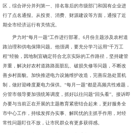
区，综合评分并列第一、排名靠后的市级部门和国有企业进
行了点名通报。从投资、消费、财源建设等方面，通报了近
期全市经济运行有关情况。
尹力对“每月一题”工作进行部署。6月份主题涉及农村道
路治理和供电保障问题。他强调，要充分学习运用“千万工
程”经验，因地制宜确定符合北京实际的工作路径，坚持建管
并重，解决好农村道路路面脏乱、破损失修等问题，不断改
善乡村面貌。加快推进电力设施维护改造，完善应急处置机
制，做好迎峰度夏电力保供。“每月一题”都是高频共性难题，
分管市领导要加强统筹调度，抓好以往问题“回头看”。接诉即
办要与当前正在开展的主题教育紧密结合起来，更好服务全
市中心工作，持续发挥办实事、解民忧的主抓手作用，对经
常性问题盯住不放，让市民群众有更多获得感。