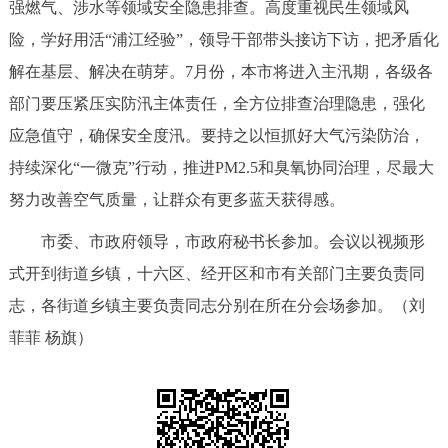
强燃气、涉水等领域安全隐患排查。高度重视民生领域风
险，学好用活“浦江经验”，领导干部带头接访下访，把矛盾化
解在基层、解决在萌芽。7月份，本市将进入主汛期，各级各
部门要压紧压实防汛主体责任，全方位排查治理隐患，强化
应急值守，确保安全度汛。要持之以恒抓好大气污染防治，
持续深化“一微克”行动，推进PM2.5和臭氧协同治理，尽最大
努力改善空气质量，让群众有更多蓝天获得感。
市委、市政府领导，市政府秘书长参加。会议以视频形
式开到街道乡镇，十六区、经开区和市有关部门主要负责同
志，各街道乡镇主要负责同志分别在所在分会场参加。
（刘
菲菲 杨旗）