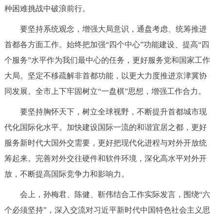
种困难挑战中破浪前行。
要坚持系统观念，增强大局意识，通盘考虑、统筹推进
首都各方面工作。始终把加强“四个中心”功能建设、提高“四
个服务”水平作为我们最中心的任务，更好服务党和国家工作
大局。坚定不移疏解非首都功能，以更大力度推进京津冀协
同发展。全市上下牢固树立“一盘棋”思想，增强工作合力。
要坚持胸怀天下，树立全球视野，不断提升首都城市现
代化国际化水平。加快建设国际一流的和谐宜居之都，更好
服务新时代大国外交需要，更好把现代化进程与对外开放统
筹起来。完善对外交往硬件和软件环境，深化高水平对外开
放，不断提高国际竞争力和影响力。
会上，孙梅君、陈健、靳伟结合工作实际发言，围绕“六
个必须坚持”，深入交流对习近平新时代中国特色社会主义思