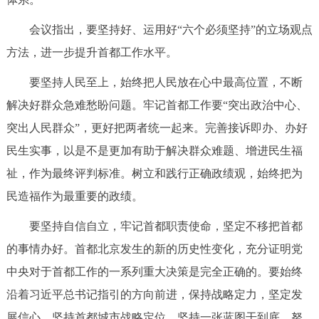
会议指出，要坚持好、运用好“六个必须坚持”的立场观点
方法，进一步提升首都工作水平。
要坚持人民至上，始终把人民放在心中最高位置，不断
解决好群众急难愁盼问题。牢记首都工作要“突出政治中心、
突出人民群众”，更好把两者统一起来。完善接诉即办、办好
民生实事，以是不是更加有助于解决群众难题、增进民生福
祉，作为最终评判标准。树立和践行正确政绩观，始终把为
民造福作为最重要的政绩。
要坚持自信自立，牢记首都职责使命，坚定不移把首都
的事情办好。首都北京发生的新的历史性变化，充分证明党
中央对于首都工作的一系列重大决策是完全正确的。要始终
沿着习近平总书记指引的方向前进，保持战略定力，坚定发
展信心，坚持首都城市战略定位，坚持一张蓝图干到底，努