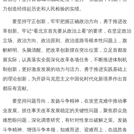
力创造经得起历史和人民检验的实绩。
要坚持守正创新，牢牢把握正确政治方向，勇于推进改
革创新。牢记“看北京首先要从政治上看”的要求，在坚定政治
立场、政治方向、政治原则、政治道路等根本性问题上，旗
帜鲜明、头脑清醒。把改革创新摆在突出位置，立足首都发
展实际，认真落实全面深化改革各项任务，不断推进体制机
制创新，更好激发发展的动力与活力。勇于推进实践基础上
的理论创新，为开辟马克思主义中国化时代化新境界作出首
都应有贡献。
要坚持问题导向，发扬斗争精神，在攻坚克难中推动事
业发展。抓住事关改革发展稳定的关键性问题，聚焦群众急
难愁盼问题，深化调查研究，有针对性拿出破解之策。发扬
斗争精神、增强斗争本领，知难而进、迎难而上，在战胜各