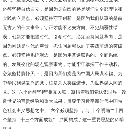
回到顶部
必须坚持自信自立，是因为走自己的路是我们党全部理论和
实践的立足点。必须坚持守正创新，是因为我们从事的是前
无古人的伟大事业，守正才能不迷失方向、不犯颠覆性错
误，创新才能把握时代、引领时代。必须坚持问题导向，是
因为问题是时代的声音，抓住问题就找到了实践前进的突破
点。必须坚持系统观念，是因为用普遍联系的、全面系统
的、发展变化的观点观察事物，才能牢牢掌握工作主动权。
必须坚持胸怀天下，是因为我们党是为中国人民谋幸福、为
中华民族谋复兴的党，也是为人类谋进步、为世界谋大同的
党。这“六个必须坚持”相互关联，凝结着我们党认识世界、改
造世界的宝贵经验和重大成果，贯穿于习近平新时代中国特
色社会主义思想之中。“六个必须坚持”，与“十个明确”“十四
个坚持”“十三个方面成就”，共同构成了这一重要思想的科学
体系。