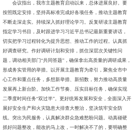
会议指出，我市主题教育启动以来，总体进展良好。要
按照既定安排，坚持高标准完成好各项任务，推动主题教育
不断走深走实。持续深入抓好理论学习。反复研读主题教育
指定学习书目，及时跟进学习习近平总书记最新重要讲话，
切实把学习过程转化为提升思想、推动工作的过程。认真抓
好调查研究。作好调研计划和安排，抓住深层次关键性问
题，调动相关部门“共同答题”，确保拿出高质量的调研成果，
形成务实管用的举措。以开展主题教育为牵引，聚焦全市中
心工作和重点任务，多想新举措、新招数，努力推动高质量
发展再上新台阶。加快工作节奏、压实目标任务，确保实现
二季度时间任务“双过半”。更好统筹发展和安全，全面深入开
展好安全生产和火灾隐患大排查大整治，坚决筑牢安全防
线。突出为民服务，认真解决群众急难愁盼问题。动真碰硬
抓好问题整改，能改的马上改，一时解决不了的，要明确整