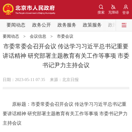
网站地图
搜索
无障碍
登录
要闻动态
要闻动态
政务公开
政务服务
政策服务
政民互动
要闻动态
>
会议信息
>
市委会议
党中央精神
国务院信息
中央部委动态
市委常委会召开会议 传达学习习近平总书记重要
讲话精神 研究部署主题教育有关工作等事项 市委
北京要闻
会议信息
部门动态
书记尹力主持会议
各区热点
日期：2023-05-11 07:35
来源：北京日报
政务公开
原标题：市委常委会召开会议 传达学习习近平总书记重
市领导
机构职能
政策服务
要讲话精神 研究部署主题教育有关工作等事项 市委书记尹力
政策兑现
政策解读
回应关切
主持会议