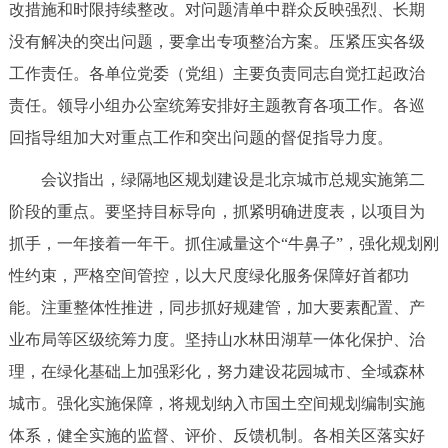
改措施和时限持续整改。对问题清单中群众反映强烈、长期
没有解决的突出问题，要拿出专项整治方案。压紧压实各级
工作责任。各单位党委（党组）主要负责同志自觉扛起政治
责任。领导小组办公室统筹安排好主题教育各项工作。各巡
回指导组加大对重点工作和突出问题的督促指导力度。
会议指出，绿隔地区规划建设是北京城市总规实施第二
阶段的重点。要坚持目标导向，抓紧明确进度表，以项目为
抓手，一年接着一年干。抓住减量这个“牛鼻子”，强化规划刚
性约束，严格空间管控，以大尺度绿化服务保障好首都功
能。注重整体性推进，同步抓好规建管，加大要素配置、产
业布局等区级统筹力度。坚持山水林田湖草一体化保护、治
理，在绿化基础上加强彩化，努力建设花园城市、全域森林
城市。强化实施保障，将规划纳入市国土空间规划编制实施
体系，健全实施的监督、评价、反馈机制。各相关区落实好